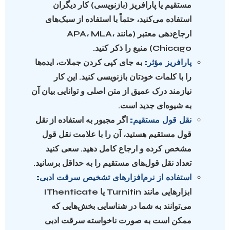
مستقیم یا پارافریز (بازنویسی) کار دیگران
استفاده می‌کنید، حتماً با استفاده از سبک‌های
ارجاع‌دهی معتبر (مانند APA، MLA،
Chicago) منبع را ذکر کنید.
پارافریز مؤثر:
به جای کپی کردن جملات، ایده‌ها
را با کلمات خودتان بازنویسی کنید. این کار
نیازمند درک عمیق از متن اصلی و توانایی بیان آن
به شیوه‌ای جدید است.
نقل قول مستقیم:
اگر مجبور به استفاده از نقل
قول مستقیم هستید، آن را با علامت نقل قول
مشخص کرده و ارجاع کامل دهید. سعی کنید
تعداد نقل قول‌های مستقیم را به حداقل برسانید.
استفاده از نرم‌افزارهای تشخیص سرقت ادبی:
ابزارهایی مانند Turnitin یا IThenticate
می‌توانند به شما در شناسایی بخش‌هایی که
ممکن است به صورت ناخواسته سرقت ادبی