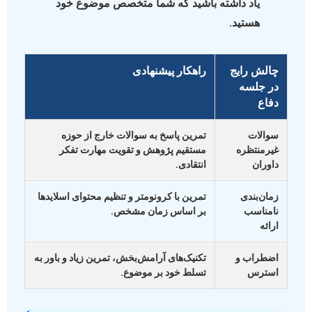
یاد داشته باشید که شما متخصص موضوع خود
هستید.
چالش رایج
راهکار پیشنهادی
در جلسه
دفاع
سوالات
تمرین پاسخ به سوالات خارج از حوزه
غیرمنتظره
مستقیم پژوهش و تقویت مهارت تفکر
داوران
انتقادی.
زمان‌بندی
تمرین با کرونومتر و تنظیم محتوای اسلایدها
نامناسب
بر اساس زمان مشخص.
ارائه
اضطراب و
تکنیک‌های آرامش‌بخش، تمرین زیاد و باور به
استرس
تسلط خود بر موضوع.