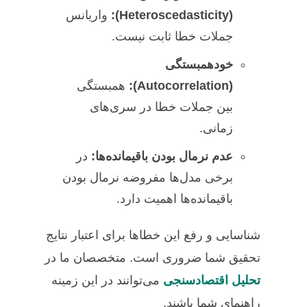
(Heteroscedasticity):
واریانس
جملات خطا ثابت نیست.
خودهمبستگی
(Autocorrelation):
همبستگی
بین جملات خطا در سری‌های
زمانی.
عدم نرمال بودن باقیمانده‌ها:
در
برخی مدل‌ها مفروضه نرمال بودن
باقیمانده‌ها اهمیت دارد.
شناسایی و رفع این خطاها برای اعتبار نتایج
تحقیق شما ضروری است. متخصصان ما در
تحلیل اقتصادسنجی
می‌توانند در این زمینه
راهنمای شما باشند.