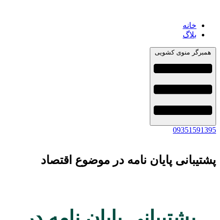
خانه
بلاگ
مبرگر منوی کشویی
093515913
تیبانی پایان نامه در موضوع اقتصاد
پشتیبانی پایان نامه در