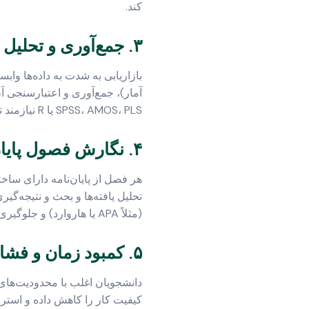
کند.
۳. جمع‌آوری و تحلیل داده‌های بازاریابی
بازاریابی به شدت به داده‌ها وابس
آمار)، جمع‌آوری و اعتبارسنجی آن‌
SPSS، AMOS، PLS یا R نیازمند تخصص و مهارت بالایی است. تفسیر نادرست داده‌ها می‌تواند به نتایج اشتباه و بی‌اعتبار منجر شود.
۴. نگارش فصول پایان‌نامه با رعایت استانداردها
هر فصل از پایان‌نامه دارای ساخ
تحلیل یافته‌ها و بحث و نتیجه‌گی
(مثلاً APA یا هاروارد) و جلوگیری از سرقت ادبی، از دیگر الزامات است که بسیاری از دانشجویان با آن دست و پنجه نرم می‌کنند.
۵. کمبود زمان و فشارهای روانی
دانشجویان اغلب با محدودیت‌های
کیفیت کار را کاهش داده و استرس