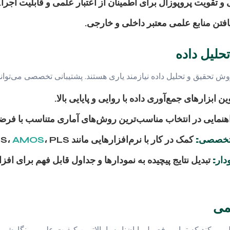
 و تقویت پروپوزال برای اطمینان از اعتبار علمی و قابلیت اجرا.
فتن منابع علمی معتبر داخلی و خارجی.
حلیل داده
 تحقیق و تحلیل داده نیازمند یاری هستند. پشتیبانی تخصصی می‌تواند د
ن ابزارهای جمع‌آوری داده با روایی و پایایی بالا.
نمایی در انتخاب مناسب‌ترین روش‌های آماری متناسب با فرضیه
ی تخصصی:
کمک در کار با نرم‌افزارهایی مانند SPSS،
، PLS و تفسیر خروجی‌ها.
AMOS
دار:
تبدیل نتایج پیچیده به نمودارها و جداول قابل فهم برای ا
می
ی‌کند که تمامی فصول پایان‌نامه با بالاترین کیفیت علمی و نگارشی 