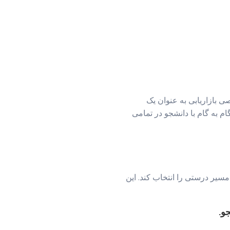
صی بازاریابی به عنوان یک
م به گام با دانشجو در تمامی
مسیر درستی را انتخاب کند. این
و.