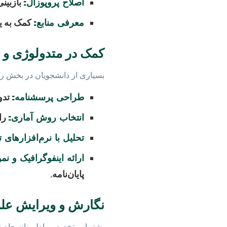
اصلاح پروپوزال:
بازبینی
معرفی منابع:
کمک به یا
کمک در متدولوژی و ت
بسیاری از دانشجویان در بخش روش
طراحی پرسشنامه:
تدوی
انتخاب روش آماری:
راه
تحلیل با نرم‌افزارها
ارائه اینفوگرافیک و نمو
پایان‌نامه.
نگارش و ویرایش عل
پشتیبانی تخصصی اطمینان حاصل م