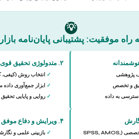
💡
راه موفقیت: پشتیبانی پایان‌نامه بازار
۲. متدولوژی تحقیق قوی
 پژوهشی
✓
انتخاب روش (کیفی، ک
یق و تخصص
✓
ابزار جمع‌آوری داده مع
دسترسی به داده
✓
روایی و پایایی تحقیق
۴. ویرایش و دفاع موفق
نرم‌افزارهای تخصصی (SPSS, AMOS,
✓
بازبینی علمی و نگار