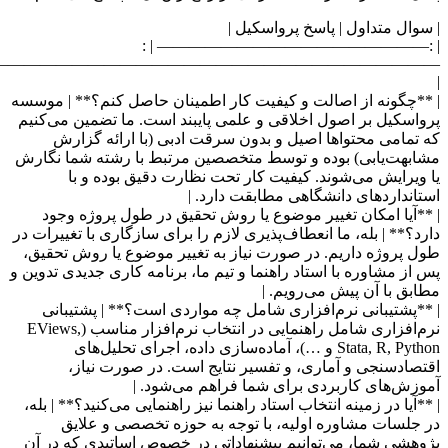
————————————————————————————