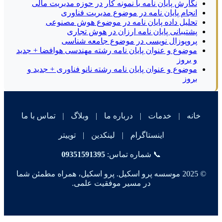
نگارش پایان نامه با نمونه کار در حوزه مدیریت مالی
انجام پایان نامه در موضوع مدیریت فناوری
تحلیل داده پایان نامه در موضوع هوش مصنوعی
پشتیبانی پایان نامه ارزان در هوش تجاری
پروپوزال نویسی در موضوع جامعه شناسی
موضوع و عنوان پایان نامه رشته مهندسی هوافضا + جدید
و بروز
موضوع و عنوان پایان نامه رشته نانو فناوری + جدید و
بروز
خانه
|
خدمات
|
درباره ما
|
وبلاگ
|
تماس با ما
اینستاگرام
|
لینکدین
|
توییتر
📞 شماره تماس:
09351591395
© 2025 موسسه پرو اسکیل. پرو اسکیل، همراه مطمئن شما
در مسیر موفقیت علمی.