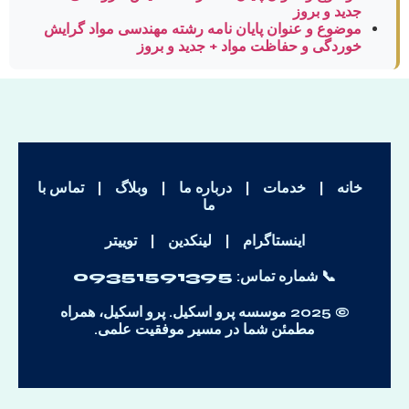
جدید و بروز
موضوع و عنوان پایان نامه رشته مهندسی مواد گرایش
خوردگی و حفاظت مواد + جدید و بروز
خانه
|
خدمات
|
درباره ما
|
وبلاگ
|
تماس با
ما
اینستاگرام
|
لینکدین
|
توییتر
📞 شماره تماس:
09351591395
© 2025 موسسه پرو اسکیل. پرو اسکیل، همراه
مطمئن شما در مسیر موفقیت علمی.