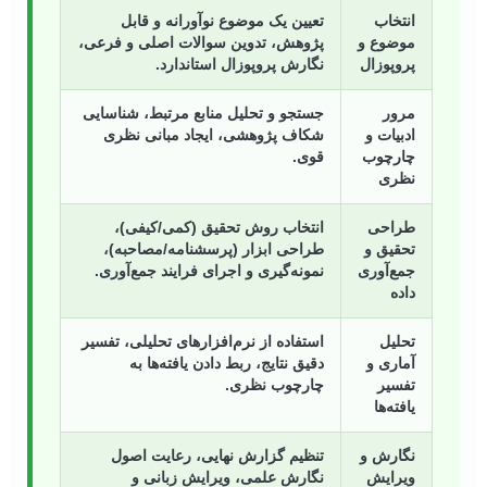
انتخاب
تعیین یک موضوع نوآورانه و قابل
موضوع و
پژوهش، تدوین سوالات اصلی و فرعی،
پروپوزال
نگارش پروپوزال استاندارد.
مرور
جستجو و تحلیل منابع مرتبط، شناسایی
ادبیات و
شکاف پژوهشی، ایجاد مبانی نظری
چارچوب
قوی.
نظری
طراحی
انتخاب روش تحقیق (کمی/کیفی)،
تحقیق و
طراحی ابزار (پرسشنامه/مصاحبه)،
جمع‌آوری
نمونه‌گیری و اجرای فرایند جمع‌آوری.
داده
تحلیل
استفاده از نرم‌افزارهای تحلیلی، تفسیر
آماری و
دقیق نتایج، ربط دادن یافته‌ها به
تفسیر
چارچوب نظری.
یافته‌ها
نگارش و
تنظیم گزارش نهایی، رعایت اصول
ویرایش
نگارش علمی، ویرایش زبانی و