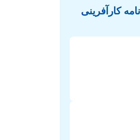
امه کارآفرینی