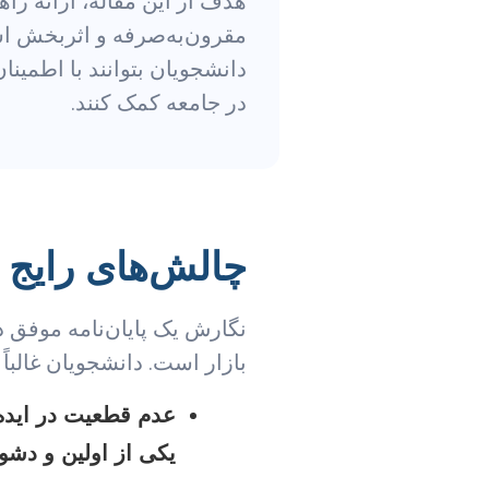
هدف از این مقاله، ارائه راه
مقرون‌به‌صرفه و اثربخش است
دانشجویان بتوانند با اطمین
در جامعه کمک کنند.
چالش‌های رایج د
نگارش یک پایان‌نامه موفق د
بازار است. دانشجویان غالباً 
عدم قطعیت در ایده
یکی از اولین و دشو