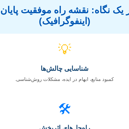
 یک نگاه: نقشه راه موفقیت پایان‌ن
(اینفوگرافیک)
💡
شناسایی چالش‌ها
کمبود منابع، ابهام در ایده، مشکلات روش‌شناسی.
🛠️
راه‌حل‌های اثربخش