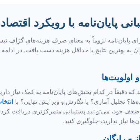
نی پایان‌نامه با رویکرد اقتصاد
ای پایان‌نامه لزوماً به معنای صرف هزینه‌های گزاف نیس
ن به بهترین نتایج با حداقل هزینه دست یافت. در ادامه 
 دقیقاً در کدام بخش‌های پایان‌نامه به کمک نیاز داری
ها؟ تحلیل آماری؟ یا نگارش و ویرایش نهایی؟ با
انتخا
عف خود، می‌توانید پشتیبانی متمرکزتری دریافت کرده 
ها نیاز ندارید، جلوگیری کنید.