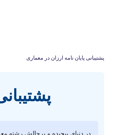
پشتیبانی پایان نامه ارزان در معماری
پشتیبانی
در دنیای پیچیده و پرچالش رشته معم