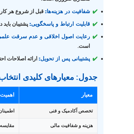
✔️
شفافیت در هزینه‌ها:
قبل از شروع هر کاری
✔️
قابلیت ارتباط و پاسخگویی:
پشتیبان باید 
✔️
رعایت اصول اخلاقی و عدم سرقت علمی
است.
✔️
پشتیبانی پس از تحویل:
ارائه اصلاحات احتم
جدول: معیارهای کلیدی انتخاب پ
معیار
اهمیت 
تخصص آکادمیک و فنی
اطمینان
هزینه و شفافیت مالی
مقایسه ق