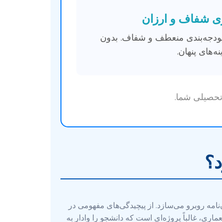
ی شفاف و ارزان
بودجه‌بندی منعطف و شفاف. بدون
ه‌های پنهان.
حصیلی شما.
د؟
امه روبرو می‌سازد. از پیچیدگی‌های مفهومی در
ری، غالباً پروژه‌ای است که دانشجو را وادار به