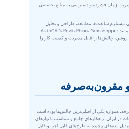
ند مدیریت زمان فشرده و دسترسی به منابع تخصصی
مگی مستلزم ساعت‌ها مطالعه، طراحی و تحلیل
هستند. بسیاری از دانشجویان ممکن است در زمینه نگارش آکادمیک، روش تحقیق، یا حتی تسلط بر نرم‌افزارهای تخصصی مانند AutoCAD، Revit، Rhino، Grasshopper
روشن، چالش‌ها را قابل مدیریت و کیفیت کار را
 مقرون‌به‌صرفه
رفه، همواره یکی از اصلی‌ترین چالش‌ها بوده است.
ت در ایران، راهکارهای جامع و متناسب با نیازهای
یل ایده‌های پیچیده به طرح‌های قابل اجرا و قابل