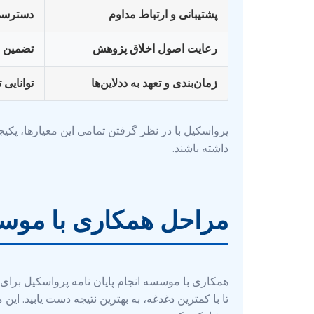
پشتیبانی و ارتباط مداوم
دسترسی 
رعایت اصول اخلاق پژوهش
تضمین ا
زمان‌بندی و تعهد به ددلاین‌ها
توانایی 
پرواسکیل با در نظر گرفتن تمامی این معیارها، پکیج
داشته باشند.
مراحل همکاری با موسس
همکاری با موسسه انجام پایان نامه پرواسکیل برا
تا با کمترین دغدغه، به بهترین نتیجه دست یابید. ای