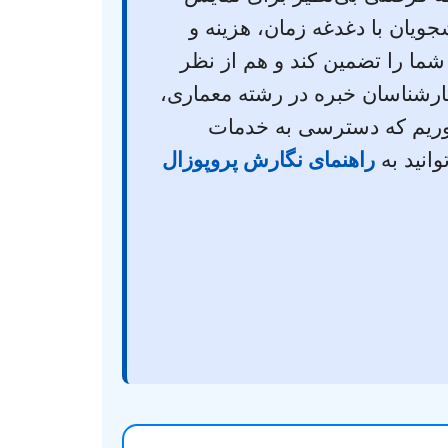
ویان با دغدغه زمان، هزینه و
شما را تضمین کند و هم از نظر
ارشناسان خبره در رشته معماری،
وریم که دسترسی به خدمات
وانید به
راهنمای نگارش پروپوزال