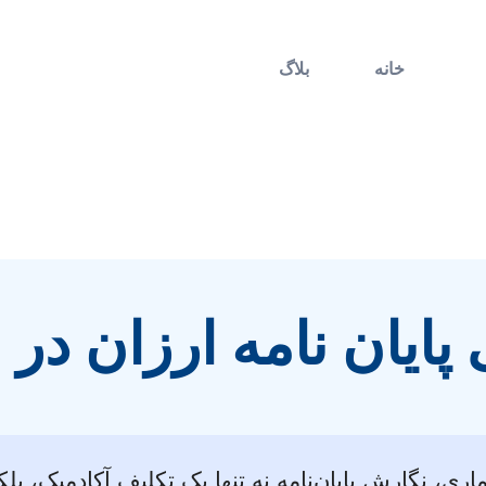
خانه
بلاگ
 پایان نامه ارزان در
اری، نگارش پایان‌نامه نه تنها یک تکلیف آکادمیک، ب