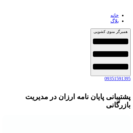
خانه
بلاگ
همبرگر منوی کشویی
09351591395
پشتیبانی پایان نامه ارزان در مدیریت
بازرگانی