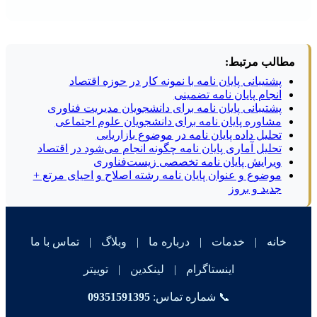
مطالب مرتبط:
پشتیبانی پایان نامه با نمونه کار در حوزه اقتصاد
انجام پایان نامه تضمینی
پشتیبانی پایان نامه برای دانشجویان مدیریت فناوری
مشاوره پایان نامه برای دانشجویان علوم اجتماعی
تحلیل داده پایان نامه در موضوع بازاریابی
تحلیل آماری پایان نامه چگونه انجام می‌شود در اقتصاد
ویرایش پایان نامه تخصصی زیست‌فناوری
موضوع و عنوان پایان نامه رشته اصلاح و احیای مرتع +
جدید و بروز
خانه
|
خدمات
|
درباره ما
|
وبلاگ
|
تماس با ما
اینستاگرام
|
لینکدین
|
توییتر
📞 شماره تماس:
09351591395