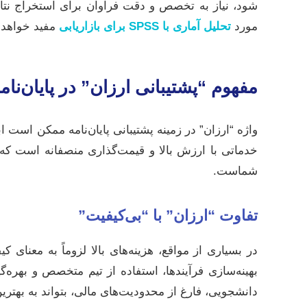
شود، نیاز به تخصص و دقت فراوان برای استخراج نتایج
مورد
تحلیل آماری با SPSS برای بازاریابی
مفید خواهد ب
مفهوم “پشتیبانی ارزان” در پایان‌نام
واژه “ارزان” در زمینه پشتیبانی پایان‌نامه ممکن است 
خدماتی با ارزش بالا و قیمت‌گذاری منصفانه است که
شماست.
تفاوت “ارزان” با “بی‌کیفیت”
در بسیاری از مواقع، هزینه‌های بالا لزوماً به معنای ک
بهینه‌سازی فرآیندها، استفاده از تیم متخصص و بهره‌
دانشجویی، فارغ از محدودیت‌های مالی، بتواند به به