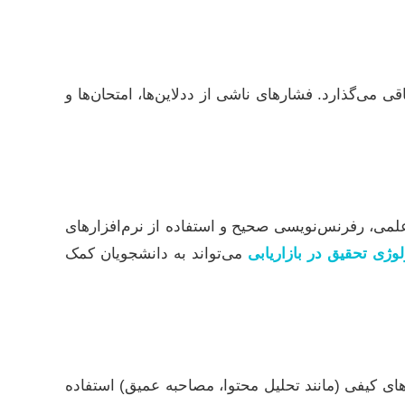
ی می‌گذارد. فشارهای ناشی از ددلاین‌ها، امتحان‌ها و
لمی، رفرنس‌نویسی صحیح و استفاده از نرم‌افزارهای
وژی تحقیق در بازاریابی
می‌تواند به دانشجویان کمک
 بازاریابی است. چه از روش‌های کمی (مانند SPSS، SmartPLS) و چه از روش‌های کیفی (مانند تحلیل محتوا، مصاحبه عمیق) استفاده