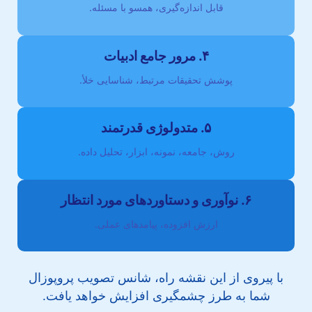
قابل اندازه‌گیری، همسو با مسئله.
۴. مرور جامع ادبیات
پوشش تحقیقات مرتبط، شناسایی خلأ.
۵. متدولوژی قدرتمند
روش، جامعه، نمونه، ابزار، تحلیل داده.
۶. نوآوری و دستاوردهای مورد انتظار
ارزش افزوده، پیامدهای عملی.
با پیروی از این نقشه راه، شانس تصویب پروپوزال
شما به طرز چشمگیری افزایش خواهد یافت.