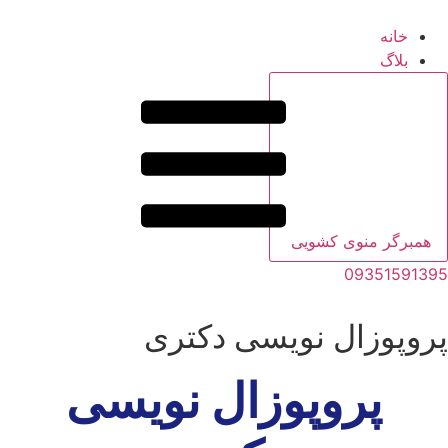
خانه
بلاگ
همبرگر منوی کشویی
09351591395
پروپوزال نویسی دکتری
پروپوزال نویسی