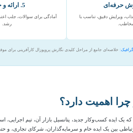
5. ارائه و جذب
اب، ویرایش دقیق، تناسب با
آمادگی برای سوالات، جلب اعتم
خاطب.
رشد.
گرافیک:
خلاصه‌ای جامع از مراحل کلیدی نگارش پروپوزال کارآفرینی برای موف
چرا اهمیت دارد؟
 یک ایده کسب‌وکار جدید، پتانسیل بازار آن، تیم اجرایی، است
 ارتباطی بین یک ایده خام و سرمایه‌گذاران، شرکای تجاری، و