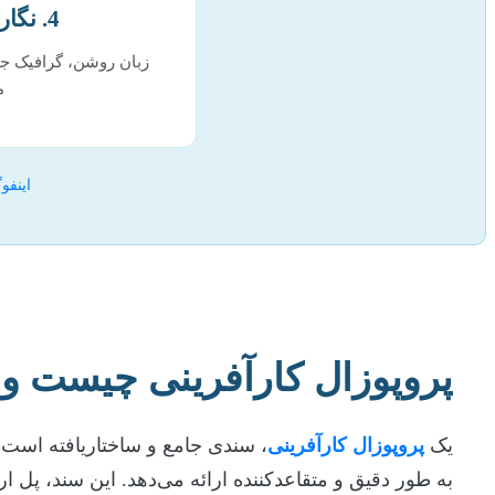
4. نگارش حرفه‌ای
زبان روشن، گرافیک جذ
م
اینفو
پروپوزال کارآفرینی چیست و 
یک
پروپوزال کارآفرینی
، سندی جامع و ساختاریافته است که
به طور دقیق و متقاعدکننده ارائه می‌دهد. این سند، پل