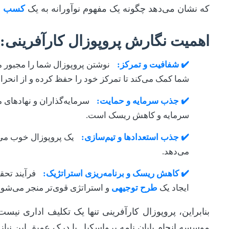
که نشان می‌دهد چگونه یک مفهوم نوآورانه به یک
کسب و 
اهمیت نگارش پروپوزال کارآفرینی:
✔️ شفافیت و تمرکز:
نوشتن پروپوزال شما را مجبور می
شما کمک می‌کند تا تمرکز خود را حفظ کرده و از انحرا
✔️ جذب سرمایه و حمایت:
سرمایه‌گذاران و نهادهای 
سرمایه و کاهش ریسک است.
✔️ جذب استعدادها و تیم‌سازی:
یک پروپوزال خوب می‌تو
می‌دهد.
✔️ کاهش ریسک و برنامه‌ریزی استراتژیک:
فرآیند تحقی
ایجاد یک
طرح توجیهی
و استراتژی قوی‌تر منجر می‌شود
بنابراین، پروپوزال کارآفرینی تنها یک تکلیف اداری نیست
موسسه انجام پایان نامه پرواسکیل با درک عمیق این نیاز،