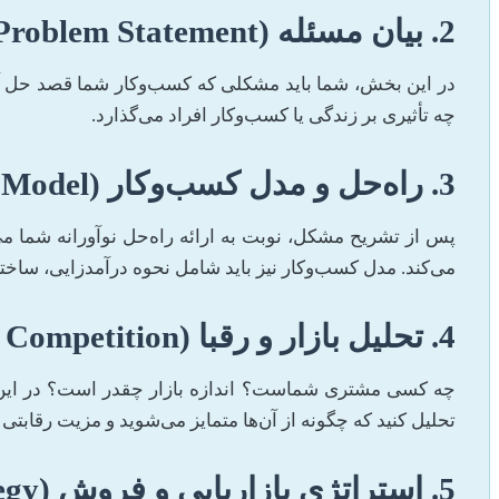
2. بیان مسئله (Problem Statement)
در این بخش، شما باید مشکلی که کسب‌وکار شما قصد حل آن ر
چه تأثیری بر زندگی یا کسب‌وکار افراد می‌گذارد.
3. راه‌حل و مدل کسب‌وکار (Solution & Business Model)
پس از تشریح مشکل، نوبت به ارائه راه‌حل نوآورانه شما م
می‌کند. مدل کسب‌وکار نیز باید شامل نحوه درآمدزایی، ساختا
4. تحلیل بازار و رقبا (Market Analysis & Competition)
چه کسی مشتری شماست؟ اندازه بازار چقدر است؟ در این بخش
تحلیل کنید که چگونه از آن‌ها متمایز می‌شوید و مزیت رقابت
5. استراتژی بازاریابی و فروش (Marketing & Sales Strategy)