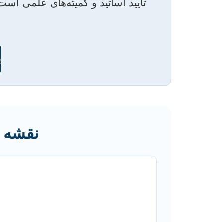
تأیید اساتید و کمیته‌های علمی ا
ب
نقشه ر