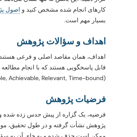
کارهای انجام شده مشخص کنید و
اصول پ
بسیار مهم است.
اهداف و سؤالات پژوهش
اهداف، همان مقاصد اصلی و فرعی هستند
Measurable, Achievable, Relevant, Time-bound)
فرضیات پژوهش
فرضیه، یک گزاره از پیش حدس زده شده و ق
پژوهش نشأت گرفته و در طول تحقیق، مور
ممکن است حذف شده و به جای آن به سؤال