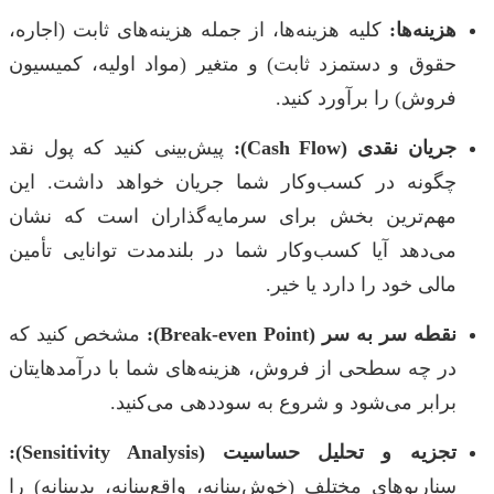
هزینه‌ها:
کلیه هزینه‌ها، از جمله هزینه‌های ثابت (اجاره،
حقوق و دستمزد ثابت) و متغیر (مواد اولیه، کمیسیون
فروش) را برآورد کنید.
جریان نقدی (Cash Flow):
پیش‌بینی کنید که پول نقد
چگونه در کسب‌وکار شما جریان خواهد داشت. این
مهم‌ترین بخش برای سرمایه‌گذاران است که نشان
می‌دهد آیا کسب‌وکار شما در بلندمدت توانایی تأمین
مالی خود را دارد یا خیر.
نقطه سر به سر (Break-even Point):
مشخص کنید که
در چه سطحی از فروش، هزینه‌های شما با درآمدهایتان
برابر می‌شود و شروع به سوددهی می‌کنید.
تجزیه و تحلیل حساسیت (Sensitivity Analysis):
سناریوهای مختلف (خوش‌بینانه، واقع‌بینانه، بدبینانه) را