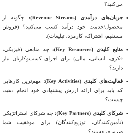
می‌کنید؟
جریان‌های درآمدی (Revenue Streams):
چگونه از
محصول/خدمت خود درآمد کسب می‌کنید؟ (فروش
مستقیم، اشتراک، کارمزد، تبلیغات).
منابع کلیدی (Key Resources):
چه منابعی (فیزیکی،
فکری، انسانی، مالی) برای اجرای کسب‌وکارتان نیاز
دارید؟
فعالیت‌های کلیدی (Key Activities):
مهم‌ترین کارهایی
که باید برای ارائه ارزش پیشنهادی خود انجام دهید،
چیست؟
شرکای کلیدی (Key Partners):
چه شرکای استراتژیکی
(تأمین‌کنندگان، توزیع‌کنندگان) برای موفقیت شما
ضروری هستند؟