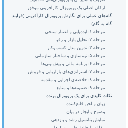
ارکان اصلی یک پروپوزال کارآفرینی موفق
گام‌های عملی برای نگارش پروپوزال کارآفرینی (فرآیند
گام به گام)
مرحله ۱: ایده‌یابی و اعتبار سنجی
مرحله ۲: تحلیل بازار و رقبا
مرحله ۳: تدوین مدل کسب‌وکار
مرحله ۵: تیم‌سازی و ساختار سازمانی
مرحله ۶: برنامه مالی و پیش‌بینی‌ها
مرحله ۷: استراتژی‌های بازاریابی و فروش
مرحله ۸: خلاصه‌ی اجرایی و مقدمه
مرحله ۹: ضمیمه‌ها و منابع
نکات کلیدی برای یک پروپوزال برنده
زبان و لحن قانع‌کننده
وضوح و ایجاز در بیان
نمایش پتانسیل رشد و بازدهی
مقابله با چالش‌ها و ریسک‌ها