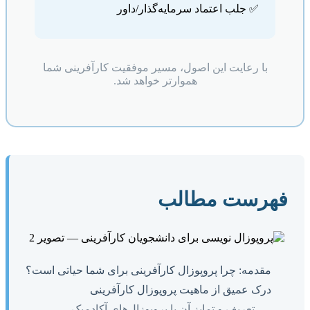
✅ جلب اعتماد سرمایه‌گذار/داور
با رعایت این اصول، مسیر موفقیت کارآفرینی شما
هموارتر خواهد شد.
فهرست مطالب
مقدمه: چرا پروپوزال کارآفرینی برای شما حیاتی است؟
درک عمیق از ماهیت پروپوزال کارآفرینی
تعریف و تمایز آن با پروپوزال‌های آکادمیک