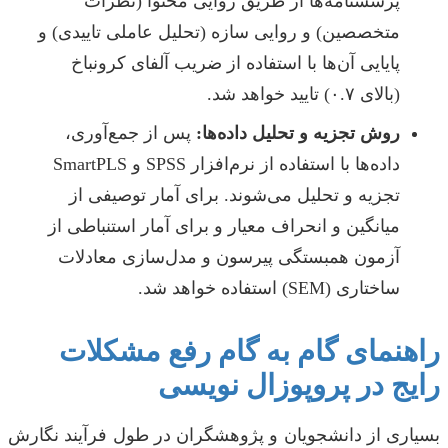
پرسشنامه‌ها از طریق روایی محتوا (نظرات
متخصصین) و روایی سازه (تحلیل عاملی تاییدی) و
پایایی آن‌ها با استفاده از ضریب آلفای کرونباخ
(بالای ۰.۷) تایید خواهد شد.
روش تجزیه و تحلیل داده‌ها:
پس از جمع‌آوری،
داده‌ها با استفاده از نرم‌افزار SPSS و SmartPLS
تجزیه و تحلیل می‌شوند. برای آمار توصیفی از
میانگین و انحراف معیار و برای آمار استنباطی از
آزمون همبستگی پیرسون و مدل‌سازی معادلات
ساختاری (SEM) استفاده خواهد شد.
راهنمای گام به گام رفع مشکلات
رایج در پروپوزال نویسی
بسیاری از دانشجویان و پژوهشگران در طول فرآیند نگارش