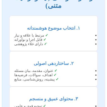
متنی)
۱. انتخاب موضوع هوشمندانه
✓
مرتبط با علاقه و نیاز
✓
قابل اجرا و نوآورانه
✓
دارای خلاء پژوهشی
۲. ساختاردهی اصولی
✓
عنوان، مقدمه، بیان مسئله
✓
اهداف، سوالات، فرضیه‌ها
✓
پیشینه، روش‌شناسی، منابع
۳. محتوای عمیق و منسجم
✓
توجیه قوی و علمی