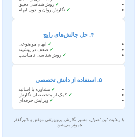
✓
روش‌شناسی دقیق
✓
نگارش روان و بدون ابهام
۴. حل چالش‌های رایج
✓
ابهام موضوعی
✓
ضعف در پیشینه
✓
روش‌شناسی نامناسب
۵. استفاده از دانش تخصصی
✓
مشاوره با اساتید
✓
کمک از متخصصان نگارش
✓
ویرایش حرفه‌ای
با رعایت این اصول، مسیر نگارش پروپوزالی موفق و تاثیرگذار
هموار می‌شود.