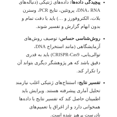
پیچیدگی داده‌ها:
داده‌های ژنتیکی (دنباله‌های
DNA، RNA، پروتئین، نتایج PCR، وسترن
بلات، الکتروفورز و …) باید با دقت تمام و
بدون ابهام گزارش و تفسیر شوند.
روش‌شناسی حساس:
توصیف روش‌های
آزمایشگاهی (مانند استخراج DNA،
توالی‌یابی، CRISPR-Cas9) باید به قدری
دقیق باشد که هر پژوهشگر دیگری بتواند آن
را تکرار کند.
تفسیر نتایج:
استنتاج‌های ژنتیکی اغلب نیازمند
تحلیل آماری پیشرفته هستند. ویرایش باید
اطمینان حاصل کند که تفسیر نتایج با داده‌ها
همخوانی دارد و از اغراق یا تعمیم‌های
نادرست پرهیز شده است.