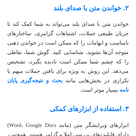
۲. خواندن متن با صدای بلند
خواندن متن با صدای بلند می‌تواند به شما کمک کند تا
جریان طبیعی جملات، اشتباهات گرامری، ساختارهای
نامناسب و ابهامات را که ممکن است در خواندن ذهنی
متوجه آن‌ها نشوید، شناسایی کنید. گوش شما، نقاطی
را که چشم شما ممکن است نادیده بگیرد، تشخیص
می‌دهد. این روش به ویژه برای یافتن جملات مبهم یا
تکراری در بخش‌هایی مانند
بحث و نتیجه‌گیری پایان
نامه
بسیار موثر است.
۳. استفاده از ابزارهای کمکی
ابزارهای ویرایشگر متن (مانند Word، Google Docs)
دارای قابلیت‌های بررسی املا و گرامر هستند. همچنین،