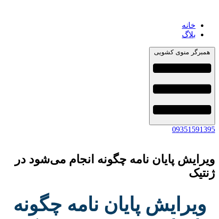
خانه
بلاگ
مبرگر منوی کشویی
093515913
رایش پایان نامه چگونه انجام می‌شود در
تیک
ویرایش پایان نامه چگونه