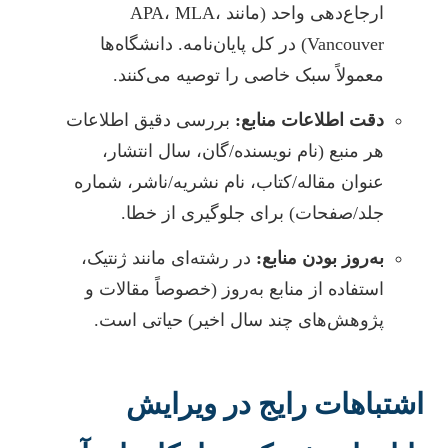
ارجاع‌دهی واحد (مانند APA، MLA،
Vancouver) در کل پایان‌نامه. دانشگاه‌ها
معمولاً سبک خاصی را توصیه می‌کنند.
دقت اطلاعات منابع:
بررسی دقیق اطلاعات
هر منبع (نام نویسنده/گان، سال انتشار،
عنوان مقاله/کتاب، نام نشریه/ناشر، شماره
جلد/صفحات) برای جلوگیری از خطا.
به‌روز بودن منابع:
در رشته‌ای مانند ژنتیک،
استفاده از منابع به‌روز (خصوصاً مقالات و
پژوهش‌های چند سال اخیر) حیاتی است.
اشتباهات رایج در ویرایش