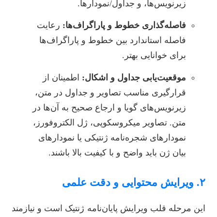
زیرنویس‌ها، و جداول/نمودارها.
فاصله‌گذاری خطوط و پاراگراف‌ها:
رعایت
فاصله استاندارد بین خطوط و پاراگراف‌ها
برای خوانایی بهتر.
موقعیت‌یابی جداول و اشکال:
اطمینان از
قرارگیری مناسب تصاویر و جداول در متن،
زیرنویس‌های گویا و ارجاع صحیح به آن‌ها در
متن. تصاویر میکروسکوپی، ژل الکتروفورز،
نمودارهای شجره‌نامه ژنتیکی یا نمودارهای
بیان ژن باید واضح و با کیفیت بالا باشند.
۲. ویرایش محتوایی و دقت علمی
این مرحله قلب ویرایش پایان‌نامه ژنتیک است و نیازمند