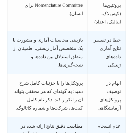
پروتئین‌ها
Nomenclature Committee برای
(کپس‌لاک،
انسان).
ایتالیک، اعداد)
خطا در تفسیر
بازبینی محاسبات آماری و مشورت با
نتایج آماری
یک متخصص آمار زیستی. اطمینان از
داده‌های
منطق استدلال بین داده‌ها و
ژنتیکی
نتیجه‌گیری‌ها.
ابهام در
پروتکل‌ها را با جزئیات کامل شرح
توصیف
دهید؛ به گونه‌ای که هر محققی بتواند
پروتکل‌های
آن را تکرار کند. ذکر نام کامل
آزمایشگاهی
کیت‌ها، شرکت‌ها و شماره کاتالوگ.
عدم انسجام
مطابقت دقیق نتایج ارائه شده در