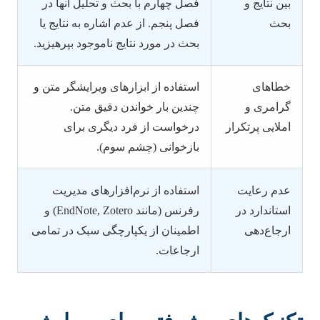
بین نتایج و
فصل چهارم با بحث و تحلیل آنها در
بحث
فصل پنجم. از عدم اشاره به نتایج یا
بحث در مورد نتایج ناموجود بپرهیزید.
خطاهای
استفاده از ابزارهای ویرایشگر متن و
گرامری و
چندین بار خواندن دقیق متن.
املایی پرتکرار
درخواست از فرد دیگری برای
بازخوانی (چشم سوم).
عدم رعایت
استفاده از نرم‌افزارهای مدیریت
استاندارد در
رفرنس (مانند EndNote, Zotero) و
ارجاع‌دهی
اطمینان از یکپارچگی سبک در تمامی
ارجاعات.