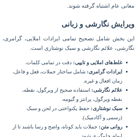
معانی عام اشتباه گرفته شوند.
ویرایش نگارشی و زبانی
این بخش شامل تصحیح تمامی ایرادات املایی، گرامری،
نگارشی، علائم نگارشی و سبک نوشتاری است.
غلط‌های املایی و تایپی:
دقت در تمامی کلمات.
ایرادات گرامری:
شامل ساختار جملات، فعل و فاعل،
زمان افعال و غیره.
علائم نگارشی:
استفاده صحیح از ویرگول، نقطه،
نقطه ویرگول، پرانتز و گیومه.
سبک نوشتاری:
حفظ یکنواختی در لحن و سبک
(رسمی و آکادمیک).
روانی متن:
جملات باید کوتاه، واضح و رسا باشند تا از
ابهام جلوگیری شود.