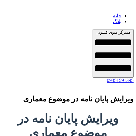
خانه
بلاگ
همبرگر منوی کشویی
09351591395
ویرایش پایان نامه در موضوع معماری
ویرایش پایان نامه در
موضوع معماری