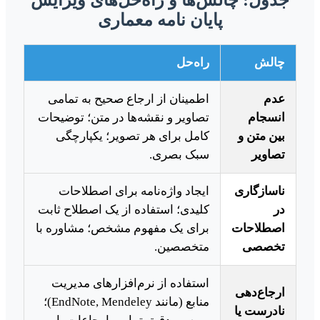
جدول: چالش‌ها و راه‌حل‌های ویرایش
پایان نامه معماری
چالش
راه‌حل
عدم
اطمینان از ارجاع صحیح به تمامی
انسجام
تصاویر و نقشه‌ها در متن؛ توضیحات
بین متن و
کامل برای هر تصویر؛ یکپارچگی
تصاویر
سبک بصری.
ناسازگاری
ایجاد واژه‌نامه برای اصطلاحات
در
کلیدی؛ استفاده از یک اصطلاح ثابت
اصطلاحات
برای یک مفهوم مشخص؛ مشاوره با
تخصصی
متخصصین.
استفاده از نرم‌افزارهای مدیریت
ارجاع‌دهی
منابع (مانند EndNote, Mendeley)؛
نادرست یا