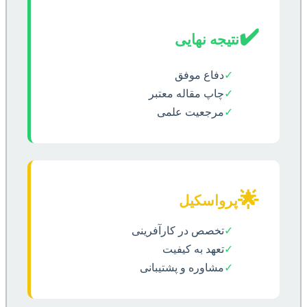
✔️
نتیجه نهایی
✓
دفاع موفق
✓
چاپ مقاله معتبر
✓
مرجعیت علمی
🌟
پرواسکیل
✓
تخصص در کارآفرینی
✓
تعهد به کیفیت
✓
مشاوره و پشتیبانی