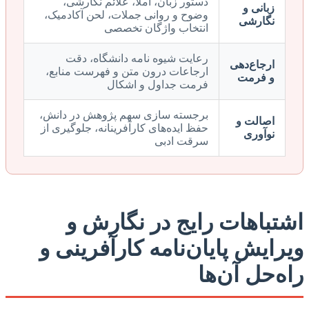
دستور زبان، املا، علائم نگارشی،
زبانی و
وضوح و روانی جملات، لحن آکادمیک،
نگارشی
انتخاب واژگان تخصصی
رعایت شیوه نامه دانشگاه، دقت
ارجاع‌دهی
ارجاعات درون متن و فهرست منابع،
و فرمت
فرمت جداول و اشکال
برجسته سازی سهم پژوهش در دانش،
اصالت و
حفظ ایده‌های کارآفرینانه، جلوگیری از
نوآوری
سرقت ادبی
اشتباهات رایج در نگارش و
ویرایش پایان‌نامه کارآفرینی و
راه‌حل آن‌ها