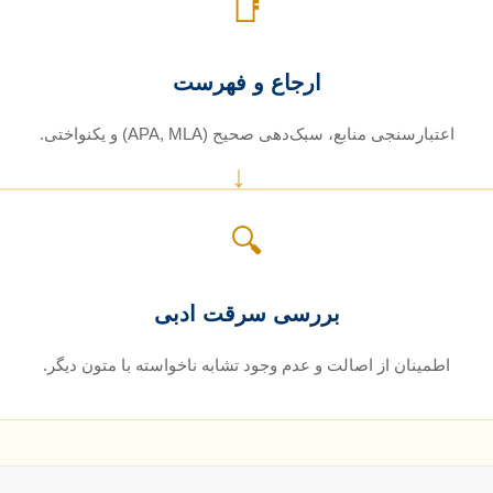
📑
ارجاع و فهرست
اعتبارسنجی منابع، سبک‌دهی صحیح (APA, MLA) و یکنواختی.
↓
🔍
بررسی سرقت ادبی
اطمینان از اصالت و عدم وجود تشابه ناخواسته با متون دیگر.