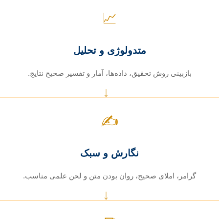
📈
متدولوژی و تحلیل
بازبینی روش تحقیق، داده‌ها، آمار و تفسیر صحیح نتایج.
↓
✍️
نگارش و سبک
گرامر، املای صحیح، روان بودن متن و لحن علمی مناسب.
↓