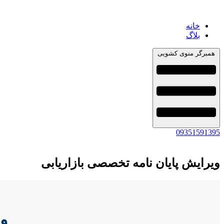
خانه
بلاگ
همبرگر منوی کشویی
09351591395
ویرایش پایان نامه تخصصی بازاریابی
وی