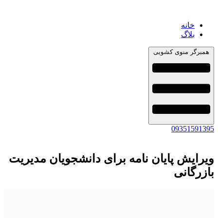
خانه
بلاگ
همبرگر منوی کشویی
09351591395
ویرایش پایان نامه برای دانشجویان مدیریت
بازرگانی