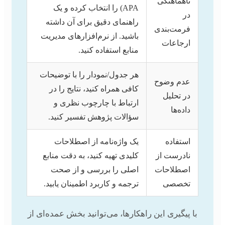
ناهماهنگی
APA) را انتخاب کرده و یک
در
راهنمای دقیق برای آن داشته
فرمت‌بندی
باشید. از نرم‌افزارهای مدیریت
ارجاعات
منابع استفاده کنید.
هر جدول/نمودار را با توضیحات
عدم وضوح
کافی همراه کنید، نتایج را در
در تحلیل
ارتباط با چارچوب نظری و
داده‌ها
سؤالات پژوهش تفسیر کنید.
استفاده
یک واژه‌نامه از اصطلاحات
نادرست از
کلیدی تهیه کنید، به دقت منابع
اصطلاحات
اصلی را بررسی و از صحت
تخصصی
ترجمه و کاربرد اطمینان یابید.
با پیگیری این راهکارها، می‌توانید بخش عمده‌ای از