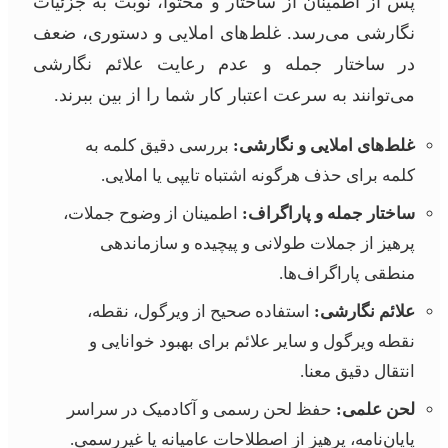
پس از اطمینان از ساختار و محتوا، نوبت به جزئیات
نگارشی می‌رسد. غلط‌های املایی و دستوری، ضعف
در ساختار جمله و عدم رعایت علائم نگارشی
می‌توانند به سرعت اعتبار کار شما را از بین ببرند.
غلط‌های املایی و نگارشی:
بررسی دقیق کلمه به
کلمه برای حذف هرگونه اشتباه تایپی یا املایی.
ساختار جمله و پاراگراف:
اطمینان از وضوح جملات،
پرهیز از جملات طولانی و پیچیده و سازماندهی
منطقی پاراگراف‌ها.
علائم نگارشی:
استفاده صحیح از ویرگول، نقطه،
نقطه ویرگول و سایر علائم برای بهبود خوانایی و
انتقال دقیق معنا.
لحن علمی:
حفظ لحن رسمی و آکادمیک در سراسر
پایان‌نامه، پرهیز از اصطلاحات عامیانه یا غیررسمی.