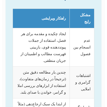
مشکل
راهکار ویرایشی
رایج
ایجاد چکیده و مقدمه برای هر
عدم
فصل، استفاده از جملات
انسجام بین
پیونددهنده قوی، بازبینی
فصول
فهرست مطالب و اطمینان از
جریان منطقی.
چندین بار مطالعه دقیق متن
اشتباهات
(ترجیحاً در زمان‌های متفاوت)،
گرامری و
استفاده از ابزارهای بررسی املا
املایی
و گرامر، خواندن با صدای بلند.
از ابتدا یک سبک ارجاع‌دهی (مثلاً