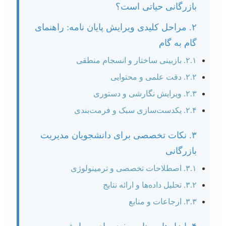
بازرگانی حیاتی است؟
۲. مراحل کلیدی ویرایش پایان نامه: راهنمای
گام به گام
۲.۱. بازبینی ساختار و انسجام منطقی
۲.۲. دقت علمی و محتوایی
۲.۳. ویرایش نگارشی و دستوری
۲.۴. یکدست‌سازی سبک و فرمت‌بندی
۳. نکات تخصصی برای دانشجویان مدیریت
بازرگانی
۳.۱. اصطلاحات تخصصی و ترمینولوژی
۳.۲. تحلیل داده‌ها و ارائه نتایج
۳.۳. ارجاعات و منابع