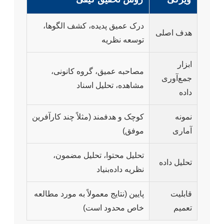
درک عمیق پدیده، کشف الگوها،
هدف اصلی
توسعه نظریه
ابزار
مصاحبه عمیق، گروه کانونی،
جمع‌آوری
مشاهده، تحلیل اسناد
داده
نمونه
کوچک و هدفمند (مثلاً چند کارآفرین
آماری
موفق)
تحلیل محتوا، تحلیل مضمون،
تحلیل داده
نظریه داده‌بنیاد
قابلیت
پایین (نتایج معمولاً به مورد مطالعه
تعمیم
خاص محدود است)