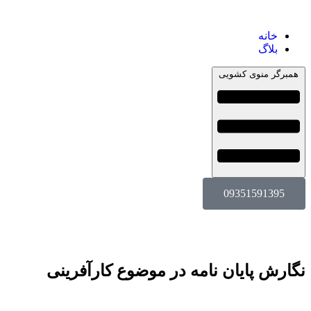
خانه
بلاگ
همبرگر منوی کشویی
09351591395
نگارش پایان نامه در موضوع کارآفرینی