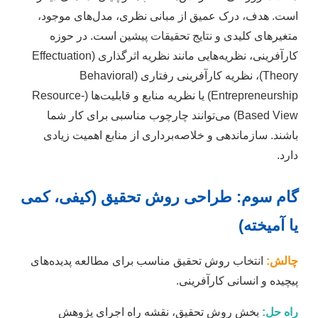
است. هدف، درک عمیق از مبانی نظری، مدل‌های موجود،
متغیرهای کلیدی و نتایج تحقیقات پیشین است. در حوزه
کارآفرینی، نظریه‌هایی مانند نظریه اثرگذاری (Effectuation
Theory)، نظریه کارآفرینی رفتاری (Behavioral
Entrepreneurship) یا نظریه منابع و قابلیت‌ها (Resource-
Based View) می‌توانند چارچوب مناسبی برای کار شما
باشند. سازماندهی و خلاصه‌برداری از منابع اهمیت زیادی
دارد.
گام سوم: طراحی روش تحقیق (کیفی، کمی
یا آمیخته)
چالش:
انتخاب روش تحقیق مناسب برای مطالعه پدیده‌های
پیچیده و انسانی کارآفرینی.
راه حل:
بخش روش تحقیق، نقشه راه اجرای پژوهش