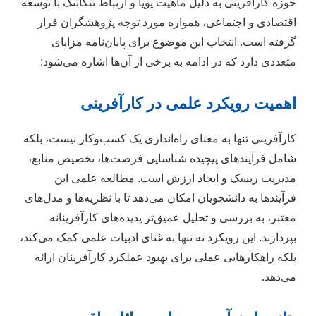
حوزه کارآفرینی به دلیل ماهیت پویا و ارتباط تنگاتنگ با توسعه
اقتصادی و اجتماعی، همواره مورد توجه پژوهشگران قرار
گرفته است. انتخاب این موضوع برای پایان‌نامه مزایای
متعددی دارد که در ادامه به برخی از آن‌ها اشاره می‌شود:
اهمیت رویکرد علمی در کارآفرینی
کارآفرینی تنها به معنای راه‌اندازی یک کسب‌وکار نیست، بلکه
شامل فرآیندهای پیچیده شناسایی فرصت‌ها، تخصیص منابع،
مدیریت ریسک و ایجاد ارزش است. مطالعه علمی این
فرآیندها به دانشجویان امکان می‌دهد تا با نظریه‌ها و مدل‌های
معتبر، به بررسی و تحلیل عمیق‌تر پدیده‌های کارآفرینانه
بپردازند. این رویکرد نه تنها به غنای ادبیات علمی کمک می‌کند،
بلکه راهکارهایی عملی برای بهبود عملکرد کارآفرینان ارائه
می‌دهد.