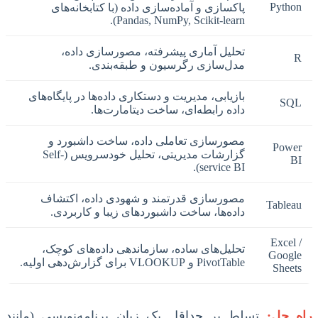
Python
پاکسازی و آماده‌سازی داده (با کتابخانه‌های
Pandas, NumPy, Scikit-learn).
تحلیل آماری پیشرفته، مصورسازی داده،
R
مدل‌سازی رگرسیون و طبقه‌بندی.
بازیابی، مدیریت و دستکاری داده‌ها در پایگاه‌های
SQL
داده رابطه‌ای، ساخت دیتامارت‌ها.
مصورسازی تعاملی داده، ساخت داشبورد و
Power
گزارشات مدیریتی، تحلیل خودسرویس (Self-
BI
service BI).
مصورسازی قدرتمند و شهودی داده، اکتشاف
Tableau
داده‌ها، ساخت داشبوردهای زیبا و کاربردی.
Excel /
تحلیل‌های ساده، سازماندهی داده‌های کوچک،
Google
PivotTable و VLOOKUP برای گزارش‌دهی اولیه.
Sheets
راه حل:
تسلط بر حداقل یک زبان برنامه‌نویسی (مانند