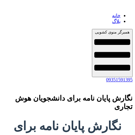
خانه
بلاگ
همبرگر منوی کشویی
09351591395
نگارش پایان نامه برای دانشجویان هوش
تجاری
نگارش پایان نامه برای