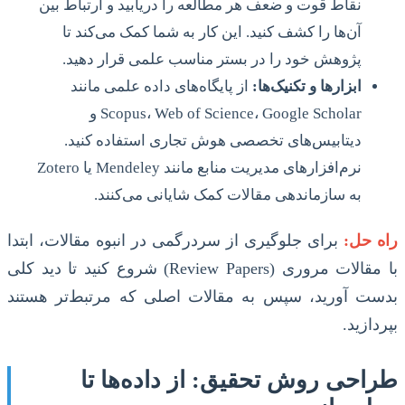
نقاط قوت و ضعف هر مطالعه را دریابید و ارتباط بین
آن‌ها را کشف کنید. این کار به شما کمک می‌کند تا
پژوهش خود را در بستر مناسب علمی قرار دهید.
ابزارها و تکنیک‌ها:
از پایگاه‌های داده علمی مانند
Scopus، Web of Science، Google Scholar و
دیتابیس‌های تخصصی هوش تجاری استفاده کنید.
نرم‌افزارهای مدیریت منابع مانند Mendeley یا Zotero
به سازماندهی مقالات کمک شایانی می‌کنند.
راه حل:
برای جلوگیری از سردرگمی در انبوه مقالات، ابتدا
با مقالات مروری (Review Papers) شروع کنید تا دید کلی
بدست آورید، سپس به مقالات اصلی که مرتبط‌تر هستند
بپردازید.
طراحی روش تحقیق: از داده‌ها تا