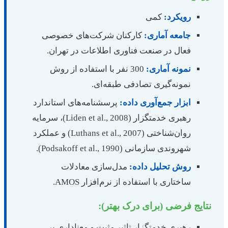
رویکرد:
کمی
جامعه آماری:
کارکنان شرکت‌های خصوصی
فعال در صنعت فناوری اطلاعات در تهران.
نمونه آماری:
300 نفر با استفاده از روش
نمونه‌گیری تصادفی طبقه‌ای.
ابزار جمع‌آوری داده:
پرسشنامه‌های استاندارد
رهبری خدمتگزار (Liden et al., 2008)، سرمایه
روان‌شناختی (Luthans et al., 2007) و عملکرد
شهروندی سازمانی (Podsakoff et al., 1990).
روش تحلیل داده:
مدل‌سازی معادلات
ساختاری با استفاده از نرم‌افزار AMOS.
نتایج فرضی (برای درک بهتر):
رهبری خدمتگزار تاثیر مثبت و معناداری بر