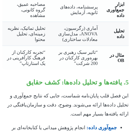
ابزار
مصاحبه عمیق،
پرسشنامه، داده‌های
جمع‌آوری
گروه کانونی،
ثانویه، آزمایش
داده
مشاهده
آماری (رگرسیون،
تحلیل تماتیک، نظریه
تحلیل
ANOVA، مدل‌سازی
زمینه‌ای، تحلیل
داده
معادلات ساختاری)
محتوا
“تاثیر سبک رهبری بر
“تجربه کارکنان از
مثال در
بهره‌وری کارکنان در
فرهنگ کارآفرینی در
OB
200 شرکت”
یک استارتاپ”
5. یافته‌ها و تحلیل داده‌ها: کشف حقایق
این فصل قلب پایان‌نامه شماست، جایی که نتایج جمع‌آوری و
تحلیل داده‌ها ارائه می‌شوند. وضوح، دقت و سازمان‌یافتگی در
ارائه یافته‌ها بسیار مهم است.
جمع‌آوری داده:
انجام پژوهش میدانی یا کتابخانه‌ای بر