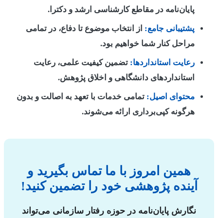
پایان‌نامه در مقاطع کارشناسی ارشد و دکترا.
پشتیبانی جامع:
از انتخاب موضوع تا دفاع، در تمامی
مراحل کنار شما خواهیم بود.
رعایت استانداردها:
تضمین کیفیت علمی، رعایت
استانداردهای دانشگاهی و اخلاق پژوهش.
محتوای اصیل:
تمامی خدمات با تعهد به اصالت و بدون
هرگونه کپی‌برداری ارائه می‌شوند.
همین امروز با ما تماس بگیرید و
آینده پژوهشی خود را تضمین کنید!
نگارش پایان‌نامه در حوزه رفتار سازمانی می‌تواند