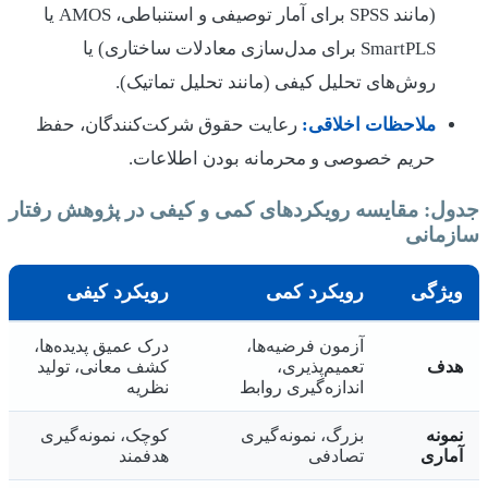
(مانند SPSS برای آمار توصیفی و استنباطی، AMOS یا
SmartPLS برای مدل‌سازی معادلات ساختاری) یا
روش‌های تحلیل کیفی (مانند تحلیل تماتیک).
ملاحظات اخلاقی:
رعایت حقوق شرکت‌کنندگان، حفظ
حریم خصوصی و محرمانه بودن اطلاعات.
جدول: مقایسه رویکردهای کمی و کیفی در پژوهش رفتار
سازمانی
ویژگی
رویکرد کمی
رویکرد کیفی
آزمون فرضیه‌ها،
درک عمیق پدیده‌ها،
هدف
تعمیم‌پذیری،
کشف معانی، تولید
اندازه‌گیری روابط
نظریه
نمونه
بزرگ، نمونه‌گیری
کوچک، نمونه‌گیری
آماری
تصادفی
هدفمند