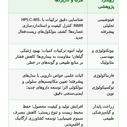
پژوهشی
فیتوشیمی
شناسایی دقیق ترکیبات با HPLC-MS،
تحلیلی
NMR؛ کنترل کیفیت و استانداردسازی
پیشرفته
عصاره‌ها؛ کشف مولکول‌های زیست‌فعال
جدید.
بیوتکنولوژی و
تولید انبوه ترکیبات کمیاب؛ بهبود ژنتیکی
مهندسی
گیاهان؛ مقاومت به بیماری‌ها؛ کاهش فشار
متابولیک
بر منابع طبیعی و گونه‌های در خطر.
فارماکولوژی
اثبات علمی خواص دارویی با مدل‌های
و
پیشرفته؛ تعیین مکانیسم‌های سلولی و
توکسیکولوژی
مولکولی اثر؛ توسعه داروهای جدید؛
نوین
ایمنی‌سنجی دقیق.
زراعت پایدار
افزایش تولید و کیفیت محصول؛ حفظ
و گیاه‌پزشکی
محیط زیست و تنوع زیستی؛ کاهش مصرف
طبیعی
سموم شیمیایی؛ توسعه کشاورزی ارگانیک
و اقلیم‌پذیر.