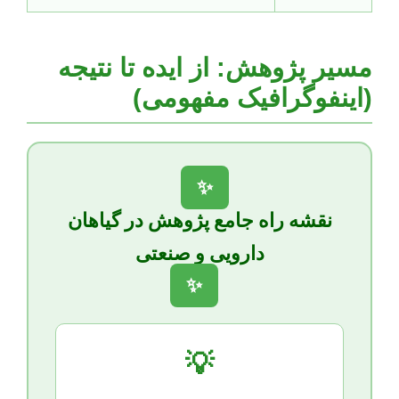
مسیر پژوهش: از ایده تا نتیجه
(اینفوگرافیک مفهومی)
✨
نقشه راه جامع پژوهش در گیاهان
دارویی و صنعتی
✨
💡