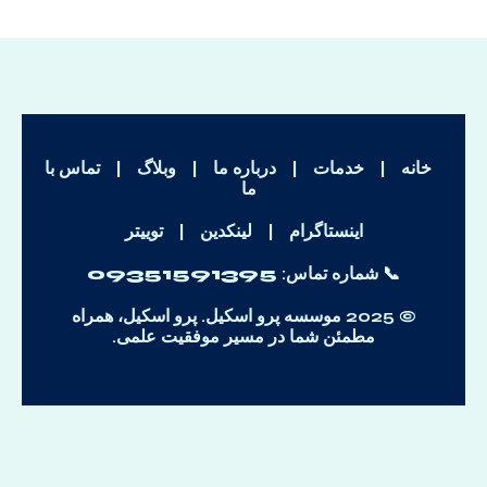
خانه
|
خدمات
|
درباره ما
|
وبلاگ
|
تماس با
ما
اینستاگرام
|
لینکدین
|
توییتر
📞 شماره تماس:
09351591395
© 2025 موسسه پرو اسکیل. پرو اسکیل، همراه
مطمئن شما در مسیر موفقیت علمی.