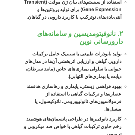
استفاده از سیستم‌های بیان ژن موقت (Transient
Gene Expression) برای تولید پروتئین‌ها و
آنتی‌بادی‌های نوترکیب با کاربرد دارویی در گیاهان.
۲. نانوفیتومدیسین و سامانه‌های
دارورسانی نوین
تولید نانوذرات طبیعی یا سنتتیک حامل ترکیبات
دارویی گیاهی و ارزیابی اثربخشی آن‌ها در مدل‌های
حیوانی یا سلولی بیماری‌های خاص (مانند سرطان،
دیابت یا بیماری‌های التهابی).
بهبود فراهمی زیستی، پایداری و رهاسازی هدفمند
عصاره‌ها و ترکیبات گیاهی با استفاده از
فرمولاسیون‌های نانولیپوزومی، نانوکپسول، یا
میسل‌ها.
کاربرد نانوفیبرها در طراحی پانسمان‌های هوشمند
زخم حاوی ترکیبات گیاهی با خواص ضد میکروبی و
ترمیمی.