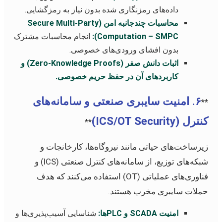
داده‌های رمزنگاری شده بدون نیاز به رمزگشایی.
محاسبات چندجانبه امن (Secure Multi-Party
Computation – SMPC):
انجام محاسبات مشترک
بدون افشای ورودی‌های خصوصی.
اثبات دانش صفر (Zero-Knowledge Proofs) و
کاربردهای آن در حفظ حریم خصوصی.
۶. امنیت سایبری صنعتی و سامانه‌های
**
کنترل (ICS/OT Security)
**
زیرساخت‌های حیاتی مانند نیروگاه‌ها، کارخانجات و
شبکه‌های توزیع، از سامانه‌های کنترل صنعتی (ICS) و
فناوری‌های عملیاتی (OT) استفاده می‌کنند که هدف
حملات سایبری مخرب هستند.
امنیت SCADA و PLCها:
شناسایی آسیب‌پذیری‌ها و