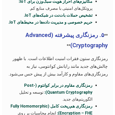
مکانیزم‌های احراز هویت سبک‌وزن برای IoT:
پروتکل‌های امنیتی با مصرف منابع کم.
تشخیص حملات بات‌نت در شبکه‌های IoT.
حریم خصوصی و مدیریت داده‌ها در محیط‌های IoT.
۵. رمزنگاری پیشرفته (Advanced
**
Cryptography)
**
رمزنگاری ستون فقرات امنیت اطلاعات است. با ظهور
چالش‌های جدید مانند رایانش کوانتومی، نیاز به
رمزنگاری‌های مقاوم و کارآمد بیش از پیش حس می‌شود.
رمزنگاری مقاوم در برابر کوانتوم (Post-
Quantum Cryptography):
توسعه و تحلیل
الگوریتم‌های جدید.
رمزنگاری هم‌ریخت کامل (Fully Homomorphic
Encryption – FHE):
انجام محاسبات بر روی