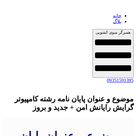
خانه
بلاگ
همبرگر منوی کشویی
09351591395
موضوع و عنوان پایان نامه رشته کامپیوتر
گرایش رایانش امن + جدید و بروز