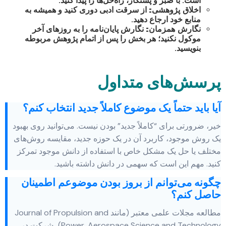
است. با صبر و پشتکار، راه‌حل‌ها را پیدا کنید.
اخلاق پژوهشی:
از سرقت ادبی دوری کنید و همیشه به
منابع خود ارجاع دهید.
نگارش همزمان:
نگارش پایان‌نامه را به روزهای آخر
موکول نکنید؛ هر بخش را پس از اتمام پژوهش مربوطه
بنویسید.
پرسش‌های متداول
آیا باید حتماً یک موضوع کاملاً جدید انتخاب کنم؟
خیر، ضرورتی برای “کاملاً جدید” بودن نیست. می‌توانید روی بهبود
یک روش موجود، کاربرد آن در یک حوزه جدید، مقایسه روش‌های
مختلف یا حل یک مشکل خاص با استفاده از دانش موجود تمرکز
کنید. مهم این است که سهمی در دانش داشته باشید.
چگونه می‌توانم از بروز بودن موضوعم اطمینان
حاصل کنم؟
مطالعه مجلات علمی معتبر (مانند Journal of Propulsion and
Power, Aerospace Science and Technology)، شرکت در