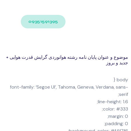
09351591395
موضوع و عنوان پایان نامه رشته هوانوردی گرایش قدرت هوایی +
جدید و بروز
body {
font-family: ‘Segoe UI’, Tahoma, Geneva, Verdana, sans-
serif;
line-height: 1.6;
color: #333;
margin: 0;
padding: 0;
background-color: #f4f7f6;