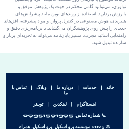
نوآوری، می‌توانید گامی محکم در جهت یک پژوهش موفق و
باارزش بردارید. استفاده از روندهای نوین مانند پیشرانش‌های
هیبریدی، هوش مصنوعی در کنترل پرواز، و مواد پیشرفته، افق‌های
جدیدی را پیش روی پژوهشگران می‌گشاید. با برنامه‌ریزی دقیق و
راهنمایی اساتید مجرب، مسیر پایان‌نامه می‌تواند به تجربه‌ای پربار و
سازنده تبدیل شود.
خانه
|
خدمات
|
درباره ما
|
وبلاگ
|
تماس با
ما
اینستاگرام
|
لینکدین
|
توییتر
📞 شماره تماس:
09351591395
© 2025 موسسه پرو اسکیل. پرو اسکیل، همراه