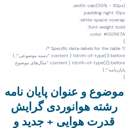
width: calc(50% – 30px);
padding-right: 10px;
white-space: nowrap;
font-weight: bold;
color: #00567A;
}
/* Specific data-labels for the table */
td:nth-of-type(1)::before { content: “دسته موضوعی:”; }
td:nth-of-type(2)::before { content: “مثال‌های موضوع
پایان‌نامه:”; }
}
موضوع و عنوان پایان نامه
رشته هوانوردی گرایش
قدرت هوایی + جدید و