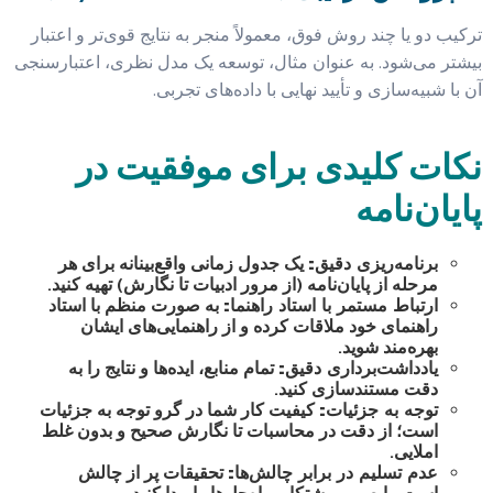
ترکیب دو یا چند روش فوق، معمولاً منجر به نتایج قوی‌تر و اعتبار
بیشتر می‌شود. به عنوان مثال، توسعه یک مدل نظری، اعتبارسنجی
آن با شبیه‌سازی و تأیید نهایی با داده‌های تجربی.
نکات کلیدی برای موفقیت در
پایان‌نامه
برنامه‌ریزی دقیق:
یک جدول زمانی واقع‌بینانه برای هر
مرحله از پایان‌نامه (از مرور ادبیات تا نگارش) تهیه کنید.
ارتباط مستمر با استاد راهنما:
به صورت منظم با استاد
راهنمای خود ملاقات کرده و از راهنمایی‌های ایشان
بهره‌مند شوید.
یادداشت‌برداری دقیق:
تمام منابع، ایده‌ها و نتایج را به
دقت مستندسازی کنید.
توجه به جزئیات:
کیفیت کار شما در گرو توجه به جزئیات
است؛ از دقت در محاسبات تا نگارش صحیح و بدون غلط
املایی.
عدم تسلیم در برابر چالش‌ها:
تحقیقات پر از چالش