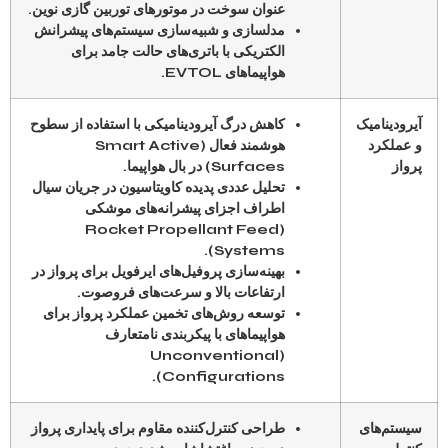
عنوان سوخت در موتورهای توربین گازی نوین.
مدلسازی و شبیه‌سازی سیستم‌های پیشرانش
الکتریکی با باتری‌های حالت جامد برای
هواپیماهای EVTOL.
آیرودینامیک
کاهش درگ آیرودینامیکی با استفاده از سطوح
و عملکرد
هوشمند فعال (Smart Active
پرواز
Surfaces) در بال هواپیما.
تحلیل عددی پدیده کاویتاسیون در جریان سیال
اطراف اجزای پیشرانه‌های موشکی
(Rocket Propellant Feed
Systems).
بهینه‌سازی پروفیل‌های ایرفویل برای پرواز در
ارتفاعات بالا و سرعت‌های فروصوت.
توسعه روش‌های تخمین عملکرد پرواز برای
هواپیماهای با پیکربندی نامتعارف
(Unconventional
Configurations).
سیستم‌های
طراحی کنترل‌کننده مقاوم برای پایداری پرواز