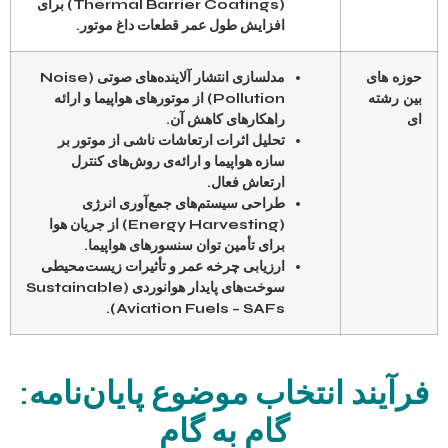
(Thermal Barrier Coatings) برای
افزایش طول عمر قطعات داغ موتور.
حوزه های
مدلسازی انتشار آلاینده‌های صوتی (Noise
بین رشته
Pollution) از موتورهای هواپیما و ارائه
ای
راهکارهای کاهش آن.
تحلیل اثرات ارتعاشات ناشی از موتور بر
سازه هواپیما و ارائه‌ی روش‌های کنترل
ارتعاش فعال.
طراحی سیستم‌های جمع‌آوری انرژی
(Energy Harvesting) از جریان هوا
برای تأمین توان سنسورهای هواپیما.
ارزیابی چرخه عمر و تأثیرات زیست‌محیطی
سوخت‌های پایدار هوانوردی (Sustainable
Aviation Fuels – SAFs).
فرآیند انتخاب موضوع پایان‌نامه:
گام به گام