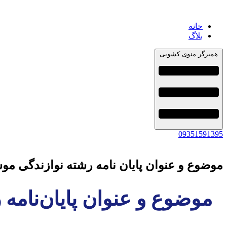
خانه
بلاگ
همبرگر منوی کشویی
09351591395
موضوع و عنوان پایان نامه رشته نوازندگی مو
موضوع و عنوان پایان‌نامه