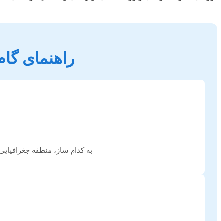
راهنمای گام 
به کدام ساز، منطقه جغرافیایی