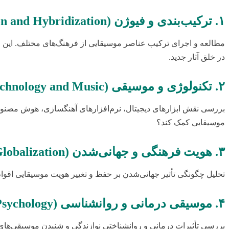
۱. ترکیب‌بندی و فیوژن (Fusion and Hybridization)
مطالعه و اجرای ترکیب عناصر موسیقایی از فرهنگ‌های مختلف. این می
در خلق آثار جدید.
۲. تکنولوژی و موسیقی (Technology and Music)
بررسی نقش ابزارهای دیجیتال، نرم‌افزارهای آهنگسازی، هوش مصنوعی 
موسیقایی کمک کند؟
۳. هویت فرهنگی و جهانی‌شدن (Cultural Identity and Globalization)
تحلیل چگونگی تأثیر جهانی‌شدن بر حفظ و تغییر هویت موسیقایی اقوام
۴. موسیقی درمانی و روانشناسی (Music Therapy and Psychology)
بررسی تأثیرات درمانی و روانشناختی نوازندگی و شنیدن موسیقی‌های 