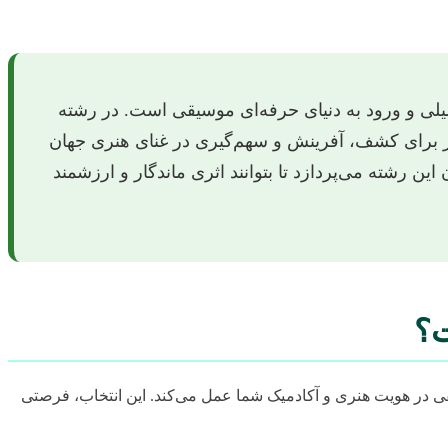
یلی و ورود به دنیای حرفه‌ای موسیقی است. در رشته
یر برای کشف، آفرینش و سهم‌گیری در غنای هنری جهان
ین رشته می‌پردازد تا بتوانند اثری ماندگار و ارزشمند
ت؟
فی در هویت هنری و آکادمیک شما عمل می‌کند. این انتخاب، فرصتی