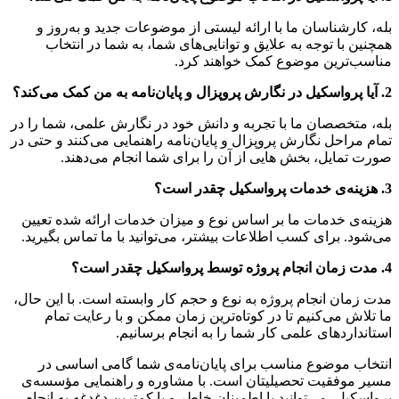
بله، کارشناسان ما با ارائه لیستی از موضوعات جدید و به‌روز و
همچنین با توجه به علایق و توانایی‌های شما، به شما در انتخاب
مناسب‌ترین موضوع کمک خواهند کرد.
2. آیا پرواسکیل در نگارش پروپزال و پایان‌نامه به من کمک می‌کند؟
بله، متخصصان ما با تجربه و دانش خود در نگارش علمی، شما را در
تمام مراحل نگارش پروپزال و پایان‌نامه راهنمایی می‌کنند و حتی در
صورت تمایل، بخش هایی از آن را برای شما انجام می‌دهند.
3. هزینه‌ی خدمات پرواسکیل چقدر است؟
هزینه‌ی خدمات ما بر اساس نوع و میزان خدمات ارائه شده تعیین
می‌شود. برای کسب اطلاعات بیشتر، می‌توانید با ما تماس بگیرید.
4. مدت زمان انجام پروژه توسط پرواسکیل چقدر است؟
مدت زمان انجام پروژه به نوع و حجم کار وابسته است. با این حال،
ما تلاش می‌کنیم تا در کوتاه‌ترین زمان ممکن و با رعایت تمام
استانداردهای علمی کار شما را به انجام برسانیم.
انتخاب موضوع مناسب برای پایان‌نامه‌ی شما گامی اساسی در
مسیر موفقیت تحصیلیتان است. با مشاوره و راهنمایی مؤسسه‌ی
پرواسکیل، می‌توانید با اطمینان خاطر و با کمترین دغدغه به انجام