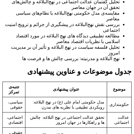
تحلیل گفتمان عدالت اجتماعی در نهج‌البلاغه و چالش‌های
تحقق آن در جهان معاصر
مقایسه‌ی مدل حکومتی نهج‌البلاغه با نظام‌های سیاسی
معاصر
بررسی نقش نهج‌البلاغه در پیشگیری از جرائم و ترویج امنیت
اجتماعی
مطالعه تطبیقی دیدگاه های نهج البلاغه در مورد اقتصاد
اسلامی با نظریات اقتصاد معاصر
تحلیل فلسفه سیاست در نهج البلاغه و تأثیر آن بر مدیریت
امروز
نهج البلاغه و مدرنیته: بررسی چالش ها و فرصت ها
جدول موضوعات و عناوین پیشنهادی
جنبه‌ی
موضوع
عنوان پیشنهادی
تمرکز
مدل حکومتی امام علی (ع) در نهج البلاغه:
سیاسی،
حکومتداری
رویکردی تطبیقی با نظریه های مدرن
حقوقی
عدالت
تحقق عدالت اجتماعی در نهج البلاغه: چالش
اجتماعی،
اجتماعی
ها و راهکارها در جهان امروز
اقتصادی
حقوقی،