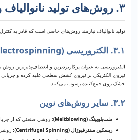
۳. روش‌های تولید نانوالیاف و تازه‌ترین پیشرفت‌ها
تولید نانوالیاف نیازمند روش‌های خاصی است که قادر به کنترل 
۳.۱. الکتروریسی (Electrospinning)
الکتروریسی به عنوان پرکاربردترین و انعطاف‌پذیرترین روش بر
نیروی الکتریکی بر نیروی کشش سطحی غلبه کرده و جریانی از 
خشک روی جمع‌کننده رسوب می‌کنند.
۳.۲. سایر روش‌های نوین
ملت‌بلویینگ (Meltblowing):
روشی صنعتی که از جریان ه
ریسکین سنترفیوژال (Centrifugal Spinning):
روشی جد