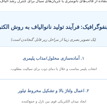
فاده از قالب‌های نانومتری یا جریان‌های سیال برای کنترل رشد الیاف.
ینفوگرافیک: فرآیند تولید نانوالیاف به روش الک
(یک تصویر بصری زیبا از مراحل زیر قابل گنجاندن است)
۱. آماده‌سازی محلول/مذاب پلیمری
انتخاب پلیمر مناسب و حلال یا دمای ذوب برای سیالیت مطلوب.
۲. اعمال ولتاژ بالا و تشکیل مخروط تیلور
ایجاد میدان الکتریکی قوی بین نازل و جمع‌کننده.