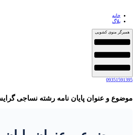
خانه
بلاگ
همبرگر منوی کشویی
09351591395
موضوع و عنوان پایان نامه رشته نساجی گرایش
موضوع و عنوان پایان 