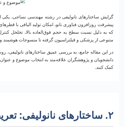
گرایش ساختارهای نانولیفی در رشته مهندسی نساجی، یکی از
پیشرفت روزافزون فناوری نانو، امکان تولید الیافی با قطرهای
که به دلیل نسبت سطح به حجم فوق‌العاده بالا، تخلخل کنتر
متنوعی از پزشکی و فیلتراسیون گرفته تا منسوجات هوشمند و ان
در این مقاله جامع، به بررسی عمیق ساختارهای نانولیفی، روش
دانشجویان و پژوهشگران علاقه‌مند به انتخاب موضوع و عنوان پای
کمک کنند.
۲. ساختارهای نانولیفی: تعریف و ویژگی‌ها