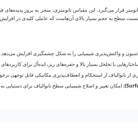
والیاف، الیافی هستند که قطر آن‌ها در محدوده ۱ تا ۱۰۰۰ نانومتر قرار می‌گیرد. این مقیاس نانومت
ر نسبت سطح به حجم بسیار بالای آن‌هاست که عاملی کلیدی در افزایش
اسیون و واکنش‌پذیری شیمیایی را به شکل چشمگیری افزایش می‌دهد.
اختارهایی با تخلخل بسیار بالا و حفره‌های ریز، ایده‌آل برای کاربردها
ی از نانوالیاف از استحکام و انعطاف‌پذیری مکانیکی قابل توجهی برخور
امکان تغییر و اصلاح شیمیایی سطح نانوالیاف برای دستیابی به 