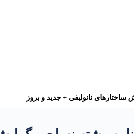
 ساختارهای نانولیفی + جدید و بروز
نامه رشته نساجی گرایش