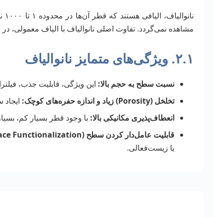
نان
مشاهده نمی‌گردد. تفاوت اصلی نانوالیاف با الیاف معمولی، د
۲.۱. ویژگی‌های متمایز نانوالیاف
نسبت سطح به حجم بالا:
این ویژگی، قابلیت جذب، فیلتر
تخلخل (Porosity) زیاد و اندازه حفره‌های کوچک:
ایجاد س
انعطاف‌پذیری مکانیکی بالا:
با وجود قطر بسیار کم، بسیار
قابلیت عامل‌دار کردن سطح (Surface Functionalization):
یا زیست‌فعالی.