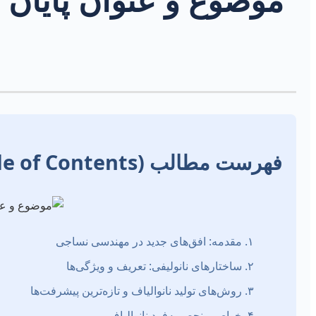
فهرست مطالب (Table of Contents)
۱. مقدمه: افق‌های جدید در مهندسی نساجی
۲. ساختارهای نانولیفی: تعریف و ویژگی‌ها
۳. روش‌های تولید نانوالیاف و تازه‌ترین پیشرفت‌ها
۴. خواص منحصربه‌فرد نانوالیاف