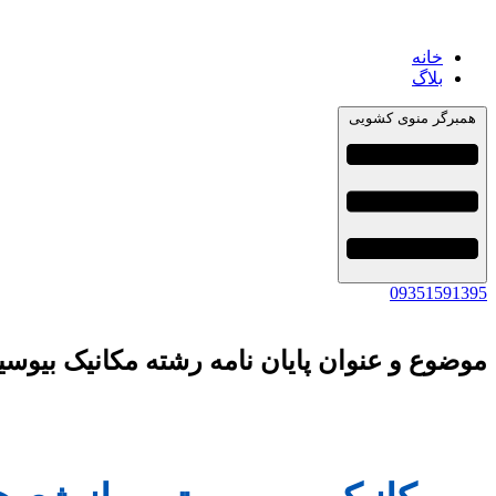
خانه
بلاگ
همبرگر منوی کشویی
09351591395
موضوع و عنوان پایان نامه رشته مکانیک بیوسی