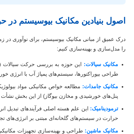
اصول بنیادین مکانیک بیوسیستم در حو
درک عمیق از مبانی مکانیک بیوسیستم، برای نوآوری در زمی
را مدل‌سازی و بهینه‌سازی کنیم:
مکانیک سیالات:
این حوزه به بررسی حرکت سیالات (مانن
طراحی بیوراکتورها، سیستم‌های پمپاژ آب با انرژی خورش
مکانیک جامدات:
مطالعه خواص مکانیکی مواد بیولوژیکی
پنل‌های خورشیدی و مخازن بیوگاز) از این بخش نشأت م
ترمودینامیک:
این علم هسته اصلی فرآیندهای تبدیل انر
حرارت در سیستم‌های گلخانه‌ای مبتنی بر انرژی‌های تجدی
مکانیک ماشین:
طراحی و بهینه‌سازی تجهیزات مکانیکی م