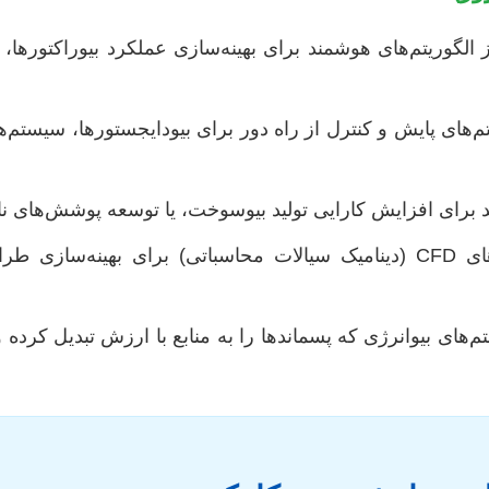
 الگوریتم‌های هوشمند برای بهینه‌سازی عملکرد بیوراکتورها، پ
های پایش و کنترل از راه دور برای بیودایجستورها، سیستم‌ه
د برای افزایش کارایی تولید بیوسوخت، یا توسعه پوشش‌های ن
استفاده از ابزارهای CFD (دینامیک سیالات محاسباتی) برای بهی
ای بیوانرژی که پسماندها را به منابع با ارزش تبدیل کرده و 