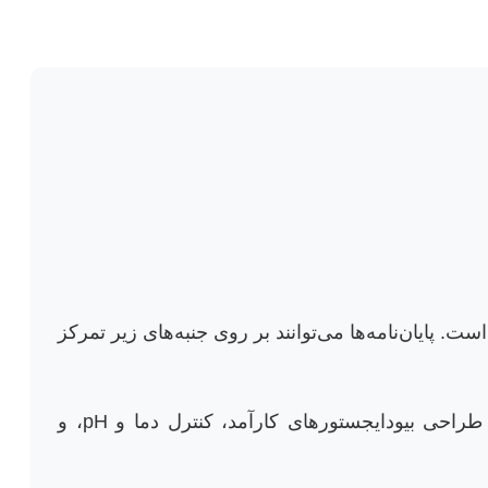
ت. پایان‌نامه‌ها می‌توانند بر روی جنبه‌های زیر تمرکز
بهینه‌سازی فرآیندهای هضم بی‌هوازی برای تولید بیوگاز از پسماندهای کشاورزی و دامی. شامل طراحی بیودایجستورهای کارآمد، کنترل دما و pH، و