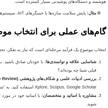
هوشمند و دستگاه‌های پوشیدنی بسیار گسترده است.
مثال:
پایش سلامت سازه‌ها با حسگرهای IoT، سیستم‌های مدیریت انرژی هوشمند خانگی.
گام‌های عملی برای انتخاب موضو
انتخاب موضوع یک فرآیند مرحله‌ای است که نیاز به تفکر، تح
شناسایی علاقه و توانمندی‌ها:
با خودتان صادق باشید. به
قبلی شما چه بوده‌اند؟
بررسی ادبیات علمی و شکاف‌های پژوهشی (Literature Review):
Xplore, Scopus, Google Scholar استفاده کنید. به “شکاف‌های پژوهشی” (Research Gaps) توجه کنید؛ یعنی سؤالات بی‌پاسخ یا مشکلاتی که هنوز راه‌حل بهینه‌ای ندارند.
مشاوره با اساتید و متخصصان:
با اساتید خود در مورد ا
شوید.