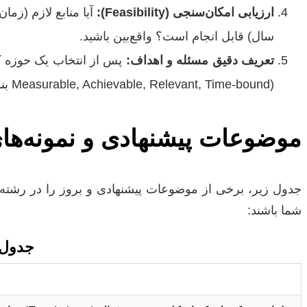
ارزیابی امکان‌سنجی (Feasibility):
آیا منابع لازم (زم
سال) قابل انجام است؟ واقع‌بین باشید.
تعریف دقیق مسئله و اهداف:
Measurable, Achievable, Relevant, Time-bound) بنویسید.
موضوعات پیشنهادی و نمونه‌های
جدول زیر، برخی از موضوعات پیشنهادی و بروز را در رشته مه
شما باشند:
جدول 1: موضوعات نوآورانه پایان‌نامه در مهندسی م
عنوان پیشنهادی