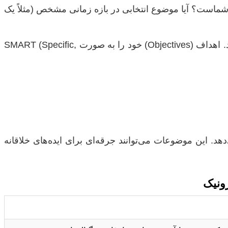
 شماست؟ آیا موضوع انتخابی در بازه زمانی مشخص (مثلاً یک
پس از انتخاب یک حوزه کلی، مسئله پژوهش را به صورت دقیق و مشخص تعریف کنید. اهداف (Objectives) خود را به صورت SMART (Specific,
هد. این موضوعات می‌توانند جرقه‌ای برای ایده‌های خلاقانه
ربرد و اهمیت