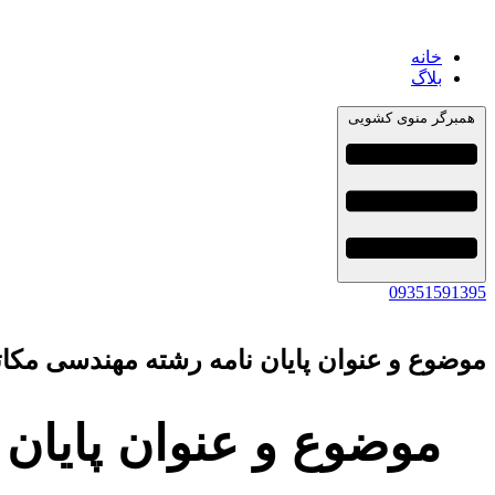
خانه
بلاگ
همبرگر منوی کشویی
09351591395
موضوع و عنوان پایان نامه رشته مهندسی مکات
موضوع و عنوان پایان 