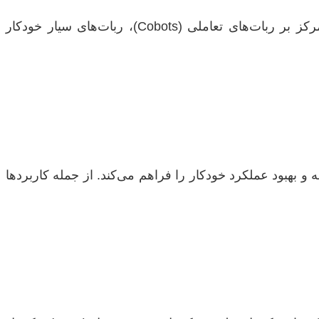
این حوزه شامل طراحی، تحلیل، ساخت و کنترل ربات‌ها برای کاربردهای صنعتی، پزشکی، خدماتی و نظامی است. تمرکز بر ربات‌های تعاملی (Cobots)، ربات‌های سیار خودکار
، یادگیری از تجربه و بهبود عملکرد خودکار را فراهم می‌کند. از جمله کاربردها