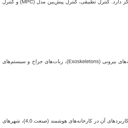
این حوزه بر توسعه الگوریتم‌ها و روش‌های کنترلی برای بهبود دقت، پایداری و عملکرد سیستم‌های مکاترونیکی پیچیده تمرکز دارد. کنترل تطبیقی، کنترل پیش‌بین مدل (MPC) و کنترل
این شاخه به تلفیق مهندسی مکاترونیک با علوم زیستی و پزشکی می‌پردازد. طراحی پروتزها و ارتزهای هوشمند، اسکلت‌های بیرونی (Exoskeletons)، ربات‌های جراح و سیستم‌های
این حوزه به اتصال دستگاه‌های فیزیکی به اینترنت و ایجاد شبکه‌ای از حسگرها، محرک‌ها و سیستم‌های کنترلی می‌پردازد. کاربردهای آن در کارخانه‌های هوشمند (صنعت 4.0)، شهرهای