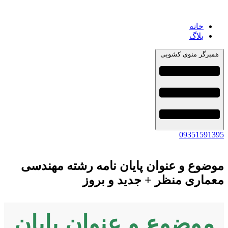
خانه
بلاگ
همبرگر منوی کشویی
09351591395
موضوع و عنوان پایان نامه رشته مهندسی
معماری منظر + جدید و بروز
موضوع و عنوان پایان