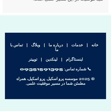
خانه
|
خدمات
|
درباره ما
|
وبلاگ
|
تماس با
ما
اینستاگرام
|
لینکدین
|
توییتر
📞 شماره تماس:
09351591395
© 2025 موسسه پرو اسکیل. پرو اسکیل، همراه
مطمئن شما در مسیر موفقیت علمی.