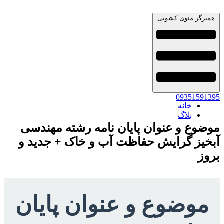
همبرگر منوی کشویی
09351591395
خانه
بلاگ
موضوع و عنوان پایان نامه رشته مهندسی
آبخیز گرایش حفاظت آب و خاک + جدید و
بروز
موضوع و عنوان پایان