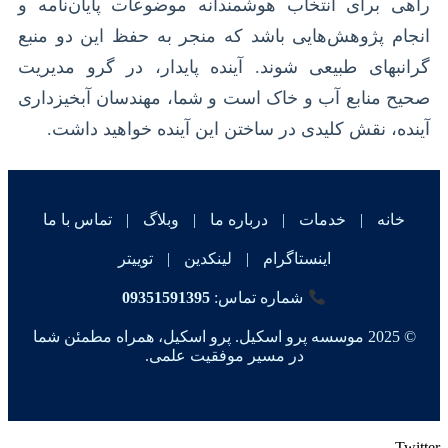
راهی برای انتخاب هوشمندانه موضوعات پایان‌نامه و
انجام پژوهش‌هایی باشد که منجر به حفظ این دو منبع
گرانبهای طبیعی شوند. آینده پایدار، در گرو مدیریت
صحیح منابع آب و خاک است و شما، مهندسان آبخیزداری
آینده، نقش کلیدی در ساختن این آینده خواهید داشت.
خانه
|
خدمات
|
درباره ما
|
وبلاگ
|
تماس با ما
اینستاگرام
|
لینکدین
|
توییتر
شماره تماس:
09351591395
© 2025 موسسه پرو اسکیل. پرو اسکیل، همراه مطمئن شما
در مسیر موفقیت علمی.
Twitter