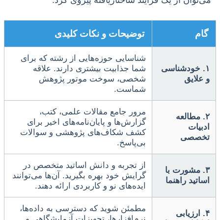
گام
توضیحات و نکات کلیدی
شناسایی حوزه‌هایی از رشته که برای
۱. خودشناسی
شما جذابیت بیشتری دارند. علاقه
و علایق
شخصی، سوخت موتور پژوهش
شماست.
مرور جامع مقالات علمی، کتب،
۲. مطالعه
گزارش‌ها و پایان‌نامه‌های اخیر برای
ادبیات
کشف شکاف‌های پژوهشی و سوالات
تخصصی
بی‌پاسخ.
از تجربه و دانش اساتید متخصص در
۳. مشورت با
گرایش خود بهره بگیرید. آن‌ها می‌توانند
اساتید راهنما
ایده‌های نو و کاربردی ارائه دهند.
مطمئن شوید که دسترسی به داده‌ها،
۴. ارزیابی
نرم‌افزارها، تجهیزات آزمایشگاهی و