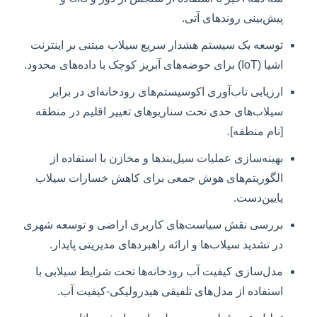
پیش‌بینی روندهای آتی.
توسعه یک سیستم هشدار سریع سیلاب مبتنی بر اینترنت
اشیا (IoT) برای حوضه‌های آبریز کوچک با داده‌های محدود.
ارزیابی تاب‌آوری اکوسیستم‌های رودخانه‌ای در برابر
سیلاب‌های حدی تحت سناریوهای تغییر اقلیم در منطقه
[نام منطقه].
بهینه‌سازی عملیات سیل‌بندها و مخازن با استفاده از
الگوریتم‌های هوش جمعی برای کاهش خسارات سیلاب
پایین‌دست.
بررسی نقش سیاست‌های کاربری اراضی و توسعه شهری
در تشدید سیلاب‌ها و ارائه راهبردهای مدیریتی پایدار.
مدل‌سازی کیفیت آب رودخانه‌ها تحت شرایط سیلابی با
استفاده از مدل‌های تلفیقی هیدرولیکی-کیفیت آب.