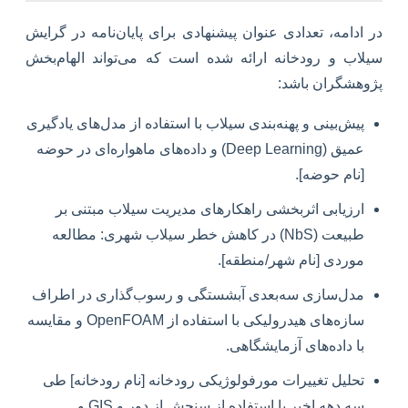
در ادامه، تعدادی عنوان پیشنهادی برای پایان‌نامه در گرایش
سیلاب و رودخانه ارائه شده است که می‌تواند الهام‌بخش
پژوهشگران باشد:
پیش‌بینی و پهنه‌بندی سیلاب با استفاده از مدل‌های یادگیری
عمیق (Deep Learning) و داده‌های ماهواره‌ای در حوضه
[نام حوضه].
ارزیابی اثربخشی راهکارهای مدیریت سیلاب مبتنی بر
طبیعت (NbS) در کاهش خطر سیلاب شهری: مطالعه
موردی [نام شهر/منطقه].
مدل‌سازی سه‌بعدی آبشستگی و رسوب‌گذاری در اطراف
سازه‌های هیدرولیکی با استفاده از OpenFOAM و مقایسه
با داده‌های آزمایشگاهی.
تحلیل تغییرات مورفولوژیکی رودخانه [نام رودخانه] طی
سه دهه اخیر با استفاده از سنجش از دور و GIS و