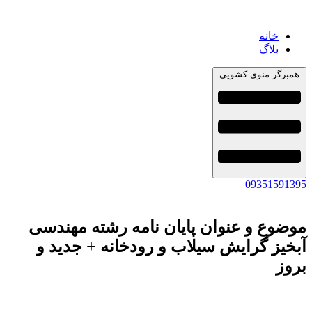
خانه
بلاگ
همبرگر منوی کشویی
09351591395
موضوع و عنوان پایان نامه رشته مهندسی
آبخیز گرایش سیلاب و رودخانه + جدید و
بروز