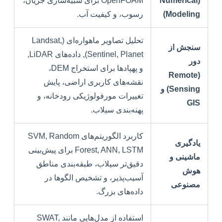
(Numerical
OpenFOAM برای شبیه‌سازی جریان،
Modeling)
رسوب، و کیفیت آب.
تحلیل تصاویر ماهواره‌ای (Landsat,
سنجش از
Sentinel, Planet), داده‌های LiDAR,
دور
و پهپادها برای استخراج DEM،
(Remote
نقشه‌های کاربری اراضی، پایش
Sensing) و
تغییرات مورفولوژیکی رودخانه، و
GIS
پهنه‌بندی سیلاب.
کاربرد الگوریتم‌های SVM, Random
یادگیری
Forest, ANN, LSTM برای پیش‌بینی
ماشینی و
دقیق‌تر سیلاب، طبقه‌بندی مناطق
هوش
آسیب‌پذیر، و تشخیص الگوها در
مصنوعی
داده‌های بزرگ.
استفاده از مدل‌هایی مانند SWAT,