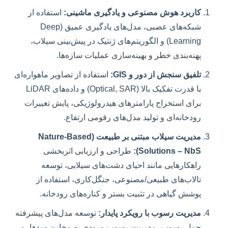
کاربرد هوش مصنوعی و یادگیری ماشینی:
استفاده از
شبکه‌های عصبی، مدل‌های یادگیری عمیق (Deep
Learning) و الگوریتم‌های ژنتیک در پیش‌بینی سیلاب،
پهنه‌بندی خطر و بهینه‌سازی عملیات سازه‌ها.
تلفیق سنجش از دور و GIS:
استفاده از تصاویر ماهواره‌ای
با قدرت تفکیک بالا (Optical, SAR) و داده‌های LiDAR
برای استخراج پارامترهای هیدرولوژیکی، پایش تغییرات
رودخانه‌ای و تولید مدل‌های رقومی ارتفاع.
مدیریت سیلاب مبتنی بر طبیعت (Nature-Based
Solutions – NbS):
طراحی و ارزیابی اثربخشی
راهکارهایی مانند احیای دشت‌های سیلابی، توسعه
تالاب‌های طبیعی/مصنوعی، جنگل‌کاری، استفاده از
پوشش گیاهی در تثبیت بستر و کناره‌های رودخانه.
مدیریت رسوب با رویکرد پایدار:
توسعه مدل‌های پیشرفته
حمل رسوب، مدیریت رسوب ورودی به مخازن سدها، و