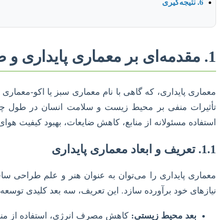
6. نتیجه‌گیری
1. مقدمه‌ای بر معماری پایداری و ضرورت آن
معماری پایداری، که گاهی با نام معماری سبز یا اکو-معمار
تأثیرات منفی بر محیط زیست و سلامت انسان در طول چرخه 
استفاده مسئولانه از منابع، کاهش ضایعات، بهبود کیفیت هوای 
1.1. تعریف و ابعاد معماری پایداری
معماری پایداری را می‌توان به عنوان هنر و علم طراحی ساخت
نیازهای خود برآورده سازد. این تعریف، سه بعد کلیدی توسعه پا
بعد محیط زیستی:
کاهش مصرف انرژی، استفاده از مناب