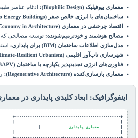
معماری بیوفیلیک (Biophilic Design):
ادغام عناصر طبیع
ساختمان‌های با انرژی خالص صفر (Net-Zero Energy Buildings):
اقتصاد چرخشی در معماری (Circular Economy in Architecture):
مصالح هوشمند و خودترمیم‌شونده:
توسعه مصالحی که می‌
مدل‌سازی اطلاعات ساختمان (BIM) برای پایداری:
استفاده از BIM برای تحلیل عملک
شهرسازی تاب‌آور اقلیمی (Climate-Resilient Urbanism):
فناوری‌های انرژی تجدیدپذیر یکپارچه با ساختمان (BIPV/BAPV):
معماری بازسازی‌کننده (Regenerative Architecture):
رو
اینفوگرافیک: ابعاد کلیدی پایداری در معمار
|          
معماری پایداری