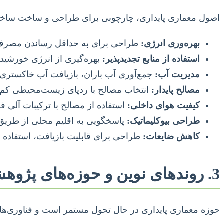
اصول معماری پایداری، چارچوبی برای طراحی و ساخت ساختمان
بهره‌وری انرژی:
طراحی برای به حداقل رساندن مصرف 
استفاده از منابع تجدیدپذیر:
بهره‌گیری از انرژی خورشیدی،
مدیریت آب:
جمع‌آوری آب باران، بازیافت آب خاکستری و
مصالح پایدار:
انتخاب مصالح با ردپای زیست‌محیطی کم، ق
کیفیت هوای داخلی:
استفاده از مصالح با ترکیبات آلی فرار کم (VOC-free) و سیستم‌ها
طراحی بیوکلیماتیک:
پاسخگویی به اقلیم محلی از طریق ج
کاهش ضایعات:
طراحی برای قابلیت بازیافت، استفاده 
3. روندهای نوین و حوزه‌های پژوهشی پیشرو
حوزه معماری پایداری در حال تحول مستمر است و فناوری‌ها و