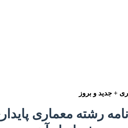
ری + جدید و بروز
امه رشته معماری پایدار