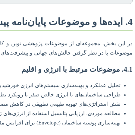
4. ایده‌ها و موضوعات پایان‌نامه پیشنهادی (جدید و به‌روز)
در این بخش، مجموعه‌ای از موضوعات پژوهشی نوین و کاربردی
موضوعات با در نظر گرفتن چالش‌های جهانی و پیشرفت‌های ت
4.1. موضوعات مرتبط با انرژی و اقلیم
تحلیل عملکرد و بهینه‌سازی سیستم‌های انرژی خورشیدی یکپارچه با نما (BIPV) در
طراحی ساختمان‌های با انرژی خالص صفر با رویکرد تطب
نقش استراتژی‌های تهویه طبیعی تطبیقی در کاهش مصرف
مطالعه موردی: ارزیابی پتانسیل استفاده از انرژی‌های
بهینه‌سازی پوسته ساختمان (Envelope) برای افزایش مقاومت در برابر پدیده جزیره حرارتی شهری.