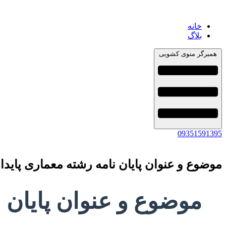
خانه
بلاگ
همبرگر منوی کشویی
09351591395
موضوع و عنوان پایان نامه رشته معماری پایدا
موضوع و عنوان پایان ن