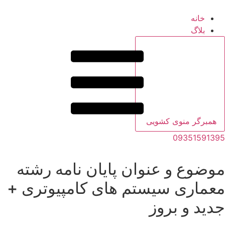
خانه
بلاگ
همبرگر منوی کشویی
09351591395
موضوع و عنوان پایان نامه رشته
معماری سیستم های کامپیوتری +
جدید و بروز