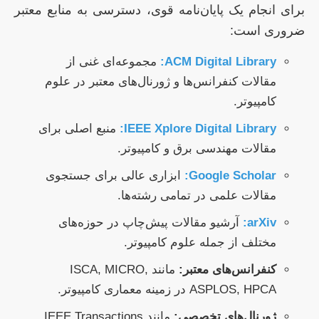
برای انجام یک پایان‌نامه قوی، دسترسی به منابع معتبر
ضروری است:
ACM Digital Library:
مجموعه‌ای غنی از
مقالات کنفرانس‌ها و ژورنال‌های معتبر در علوم
کامپیوتر.
IEEE Xplore Digital Library:
منبع اصلی برای
مقالات مهندسی برق و کامپیوتر.
Google Scholar:
ابزاری عالی برای جستجوی
مقالات علمی در تمامی رشته‌ها.
arXiv:
آرشیو مقالات پیش‌چاپ در حوزه‌های
مختلف از جمله علوم کامپیوتر.
کنفرانس‌های معتبر:
مانند ISCA, MICRO,
ASPLOS, HPCA در زمینه معماری کامپیوتر.
ژورنال‌های تخصصی:
مانند IEEE Transactions