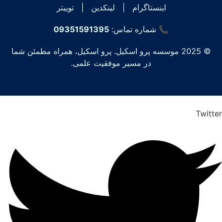
اینستاگرام
|
لینکدین
|
توییتر
📞 شماره تماس:
09351591395
© 2025 موسسه پرو اسکیل. پرو اسکیل، همراه مطمئن شما
در مسیر موفقیت علمی.
Twitter