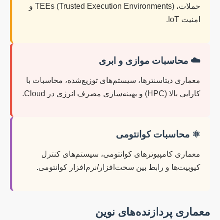
حملات، TEEs (Trusted Execution Environments) و
امنیت IoT.
☁️ محاسبات موازی و ابری
معماری دیتاسنترها، سیستم‌های توزیع‌شده، محاسبات با
کارایی بالا (HPC) و بهینه‌سازی مصرف انرژی در Cloud.
⚛️ محاسبات کوانتومی
معماری کامپیوترهای کوانتومی، سیستم‌های کنترل
کیوبیت‌ها و رابط بین سخت‌افزار/نرم‌افزار کوانتومی.
معماری پردازنده‌های نوین