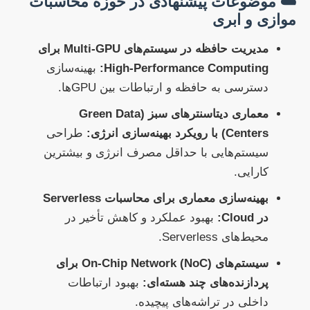
☁️ موضوعات پیشنهادی در حوزه محاسبات
موازی و ابری
مدیریت حافظه در سیستم‌های Multi-GPU برای
High-Performance Computing:
بهینه‌سازی
دسترسی به حافظه و ارتباطات بین GPUها.
معماری دیتاسنترهای سبز (Green Data
Centers) با رویکرد بهینه‌سازی انرژی:
طراحی
سیستم‌هایی با حداقل مصرف انرژی و بیشترین
کارایی.
بهینه‌سازی معماری برای محاسبات Serverless
در Cloud:
بهبود عملکرد و کاهش تأخیر در
محیط‌های Serverless.
سیستم‌های On-Chip Network (NoC) برای
پردازنده‌های چند هسته‌ای:
بهبود ارتباطات
داخلی در تراشه‌های پیچیده.