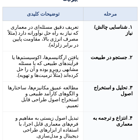
مرحله
توضیحات کلیدی
۱. شناسایی چالش/
تعریف دقیق مسئله‌ای در معماری
نیاز
که نیاز به راه حل نوآورانه دارد (مثلاً
مصرف انرژی بالا، مقاومت پایین
در برابر زلزله).
۲. جستجو در طبیعت
یافتن ارگانیسم‌ها، اکوسیستم‌ها یا
فرآیندهای طبیعی که با مسئله
مشابهی روبرو بوده و آن را حل
کرده‌اند (مثلاً ترمیت‌ها و تهویه).
۳. تحلیل و استخراج
مطالعه عمیق مکانیزم‌ها، ساختارها
اصول
و الگوهای کارآمد طبیعی و
استخراج اصول طراحی قابل
تعمیم.
۴. انتزاع و ترجمه به
تبدیل اصول زیستی به مفاهیم و
معماری
فرم‌های معماری قابل اجرا، با
استفاده از ابزارهای طراحی
دیجیتال و مدل‌سازی.