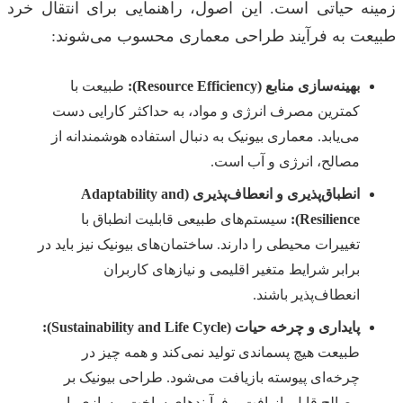
زمینه حیاتی است. این اصول، راهنمایی برای انتقال خرد
طبیعت به فرآیند طراحی معماری محسوب می‌شوند:
بهینه‌سازی منابع (Resource Efficiency):
طبیعت با
کمترین مصرف انرژی و مواد، به حداکثر کارایی دست
می‌یابد. معماری بیونیک به دنبال استفاده هوشمندانه از
مصالح، انرژی و آب است.
انطباق‌پذیری و انعطاف‌پذیری (Adaptability and
Resilience):
سیستم‌های طبیعی قابلیت انطباق با
تغییرات محیطی را دارند. ساختمان‌های بیونیک نیز باید در
برابر شرایط متغیر اقلیمی و نیازهای کاربران
انعطاف‌پذیر باشند.
پایداری و چرخه حیات (Sustainability and Life Cycle):
طبیعت هیچ پسماندی تولید نمی‌کند و همه چیز در
چرخه‌ای پیوسته بازیافت می‌شود. طراحی بیونیک بر
مصالح قابل بازیافت و فرآیندهای ساخت و سازی با