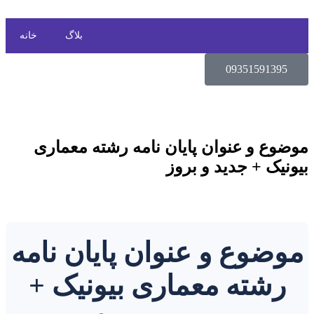
بلاگ
خانه
09351591395
موضوع و عنوان پایان نامه رشته معماری
بیونیک + جدید و بروز
موضوع و عنوان پایان نامه
رشته معماری بیونیک +