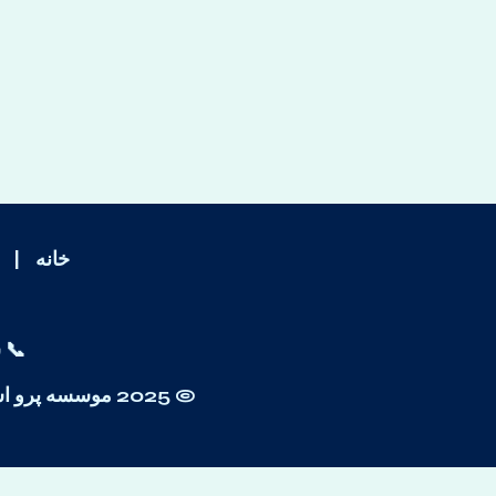
خانه
|
📞 
© 2025 موسسه پرو اسکیل. پرو اسکیل، همراه مطمئن شما در مسیر موفقیت علمی.