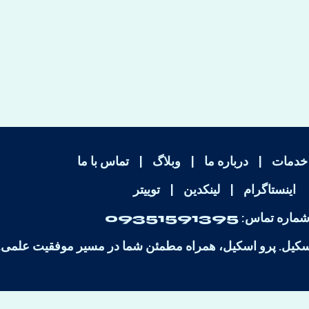
خدمات
|
درباره ما
|
وبلاگ
|
تماس با ما
اینستاگرام
|
لینکدین
|
توییتر
شماره تماس:
09351591395