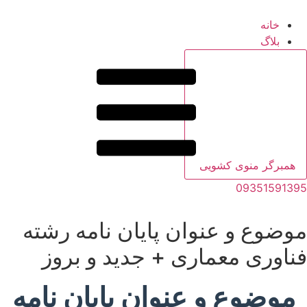
خانه
بلاگ
همبرگر منوی کشویی
09351591395
موضوع و عنوان پایان نامه رشته
فناوری معماری + جدید و بروز
موضوع و عنوان پایان نامه