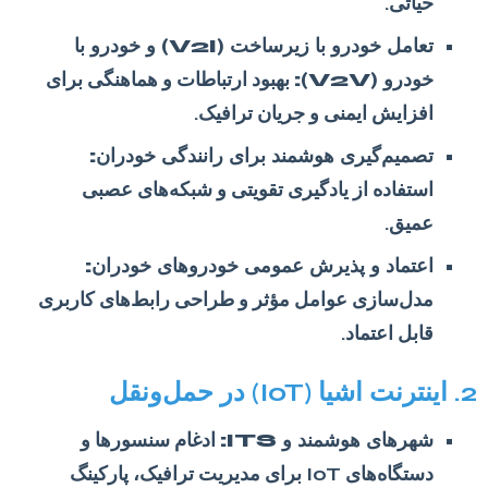
حیاتی.
تعامل خودرو با زیرساخت (V2I) و خودرو با
خودرو (V2V):
بهبود ارتباطات و هماهنگی برای
افزایش ایمنی و جریان ترافیک.
تصمیم‌گیری هوشمند برای رانندگی خودران:
استفاده از یادگیری تقویتی و شبکه‌های عصبی
عمیق.
اعتماد و پذیرش عمومی خودروهای خودران:
مدل‌سازی عوامل مؤثر و طراحی رابط‌های کاربری
قابل اعتماد.
2. اینترنت اشیا (IoT) در حمل‌ونقل
شهرهای هوشمند و ITS:
ادغام سنسورها و
دستگاه‌های IoT برای مدیریت ترافیک، پارکینگ