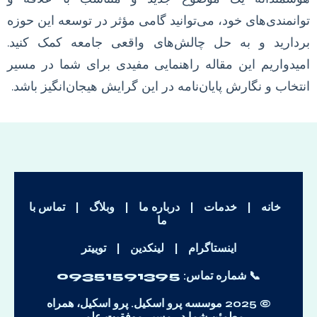
توانمندی‌های خود، می‌توانید گامی مؤثر در توسعه این حوزه
بردارید و به حل چالش‌های واقعی جامعه کمک کنید.
امیدواریم این مقاله راهنمایی مفیدی برای شما در مسیر
انتخاب و نگارش پایان‌نامه در این گرایش هیجان‌انگیز باشد.
خانه
|
خدمات
|
درباره ما
|
وبلاگ
|
تماس با
ما
اینستاگرام
|
لینکدین
|
توییتر
📞 شماره تماس:
09351591395
© 2025 موسسه پرو اسکیل. پرو اسکیل، همراه
مطمئن شما در مسیر موفقیت علمی.