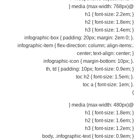
@media (max-width: 768px) {
h1 { font-size: 2.2em; }
h2 { font-size: 1.8em; }
h3 { font-size: 1.4em; }
.infographic-box { padding: 20px; margin: 2em 0; }
.infographic-item { flex-direction: column; align-items:
center; text-align: center; }
.infographic-icon { margin-bottom: 10px; }
th, td { padding: 10px; font-size: 0.9em; }
.toc h2 { font-size: 1.5em; }
.toc a { font-size: 1em; }
}
@media (max-width: 480px) {
h1 { font-size: 1.8em; }
h2 { font-size: 1.6em; }
h3 { font-size: 1.2em; }
body, .infographic-text { font-size: 0.9em; }