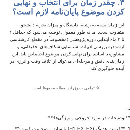
۳. چقدر زمان برای انتخاب و نهایی
کردن موضوع پایان‌نامه لازم است؟
این زمان بسته به رشته، دانشگاه و میزان تجربه دانشجو
متفاوت است. اما به طور معمول، توصیه می‌شود که حداقل ۲
تا ۳ ماه ابتدایی دوره پژوهشی (مخصوصاً در مقطع کارشناسی
ارشد) به بررسی ادبیات، شناسایی شکاف‌های تحقیقاتی، و
مشاوره با اساتید برای نهایی کردن موضوع اختصاص یابد. این
زمان‌بندی دقیق و مرحله‌ای می‌تواند از اتلاف وقت و انرژی در
آینده جلوگیری کند.
© تمامی حقوق این مقاله محفوظ است.
“`
**توضیحات در مورد خروجی و ویژگی‌ها:**
1. **فرمت هدینگ (H1, H2, H3) با سایز و ضخامت فونت:**