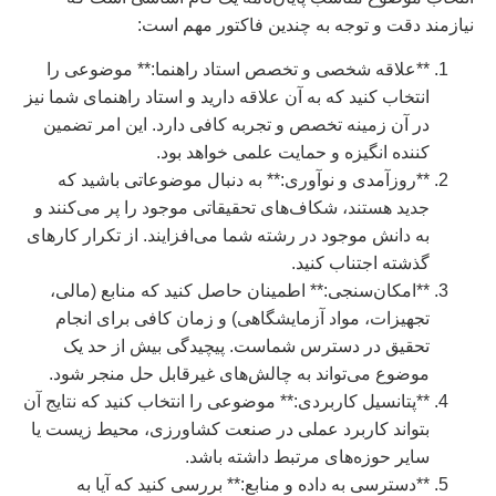
نیازمند دقت و توجه به چندین فاکتور مهم است:
**علاقه شخصی و تخصص استاد راهنما:** موضوعی را
انتخاب کنید که به آن علاقه دارید و استاد راهنمای شما نیز
در آن زمینه تخصص و تجربه کافی دارد. این امر تضمین
کننده انگیزه و حمایت علمی خواهد بود.
**روزآمدی و نوآوری:** به دنبال موضوعاتی باشید که
جدید هستند، شکاف‌های تحقیقاتی موجود را پر می‌کنند و
به دانش موجود در رشته شما می‌افزایند. از تکرار کارهای
گذشته اجتناب کنید.
**امکان‌سنجی:** اطمینان حاصل کنید که منابع (مالی،
تجهیزات، مواد آزمایشگاهی) و زمان کافی برای انجام
تحقیق در دسترس شماست. پیچیدگی بیش از حد یک
موضوع می‌تواند به چالش‌های غیرقابل حل منجر شود.
**پتانسیل کاربردی:** موضوعی را انتخاب کنید که نتایج آن
بتواند کاربرد عملی در صنعت کشاورزی، محیط زیست یا
سایر حوزه‌های مرتبط داشته باشد.
**دسترسی به داده و منابع:** بررسی کنید که آیا به