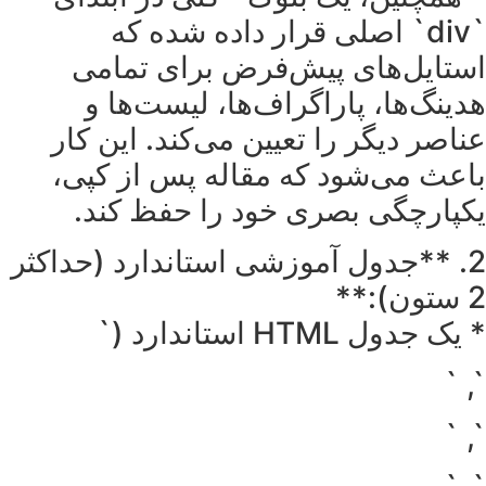
`div` اصلی قرار داده شده که
استایل‌های پیش‌فرض برای تمامی
هدینگ‌ها، پاراگراف‌ها، لیست‌ها و
عناصر دیگر را تعیین می‌کند. این کار
باعث می‌شود که مقاله پس از کپی،
یکپارچگی بصری خود را حفظ کند.
2. **جدول آموزشی استاندارد (حداکثر
2 ستون):**
* یک جدول HTML استاندارد (`
`, `
`, `