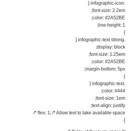
.infographic-icon {
font-size: 2.2em;
color: #2A52BE;
line-height: 1;
}
.infographic-text strong {
display: block;
font-size: 1.25em;
color: #2A52BE;
margin-bottom: 5px;
}
.infographic-text {
color: #444;
font-size: 1em;
text-align: justify;
flex: 1; /* Allow text to take available space */
}