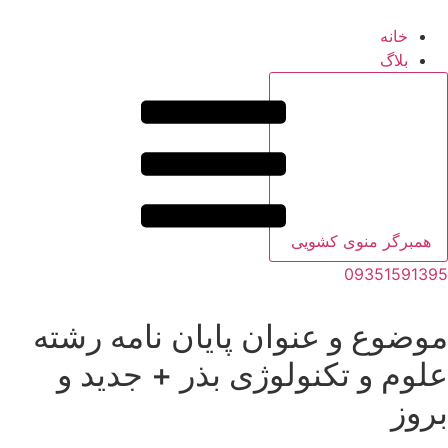
خانه
بلاگ
همبرگر منوی کشویی
09351591395
موضوع و عنوان پایان نامه رشته
علوم و تکنولوژی بذر + جدید و
بروز