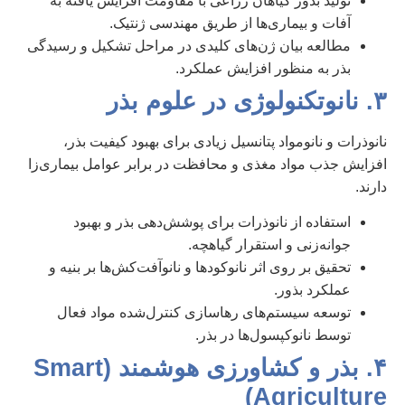
تولید بذور گیاهان زراعی با مقاومت افزایش یافته به
آفات و بیماری‌ها از طریق مهندسی ژنتیک.
مطالعه بیان ژن‌های کلیدی در مراحل تشکیل و رسیدگی
بذر به منظور افزایش عملکرد.
۳. نانوتکنولوژی در علوم بذر
نانوذرات و نانومواد پتانسیل زیادی برای بهبود کیفیت بذر،
افزایش جذب مواد مغذی و محافظت در برابر عوامل بیماری‌زا
دارند.
استفاده از نانوذرات برای پوشش‌دهی بذر و بهبود
جوانه‌زنی و استقرار گیاهچه.
تحقیق بر روی اثر نانوکودها و نانوآفت‌کش‌ها بر بنیه و
عملکرد بذور.
توسعه سیستم‌های رهاسازی کنترل‌شده مواد فعال
توسط نانوکپسول‌ها در بذر.
۴. بذر و کشاورزی هوشمند (Smart
Agriculture)