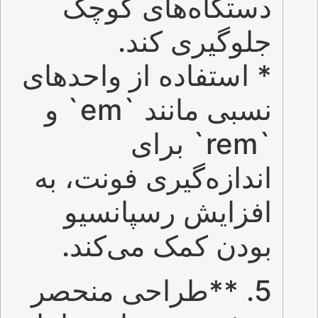
دستگاه‌های کوچک
جلوگیری کند.
* استفاده از واحدهای
نسبی مانند `em` و
`rem` برای
اندازه‌گیری فونت، به
افزایش رسپانسیو
بودن کمک می‌کند.
5. **طراحی منحصر