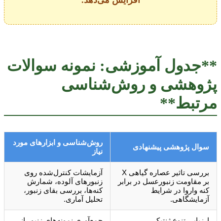
افزایش می‌دهد.
**جدول آموزشی: نمونه سوالات
پژوهشی و روش‌شناسی
مرتبط**
روش‌شناسی و ابزارهای مورد
سوال پژوهشی پیشنهادی
نیاز
بررسی تاثیر عصاره گیاهی X
آزمایشات کنترل‌شده روی
بر مقاومت زنبورعسل در برابر
زنبورهای آلوده، شمارش
کنه واروا در شرایط
کنه‌ها، بررسی بقای زنبور،
آزمایشگاهی.
تحلیل آماری.
ارزیابی تنوع ژنتیکی
جمع‌آوری نمونه‌های زنبور از