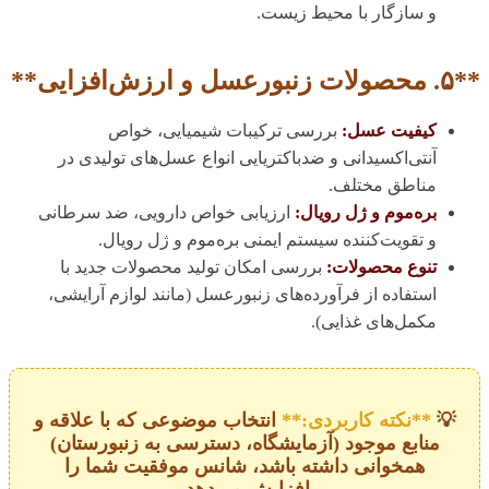
و سازگار با محیط زیست.
**۵. محصولات زنبورعسل و ارزش‌افزایی**
کیفیت عسل:
بررسی ترکیبات شیمیایی، خواص
آنتی‌اکسیدانی و ضدباکتریایی انواع عسل‌های تولیدی در
مناطق مختلف.
بره‌موم و ژل رویال:
ارزیابی خواص دارویی، ضد سرطانی
و تقویت‌کننده سیستم ایمنی بره‌موم و ژل رویال.
تنوع محصولات:
بررسی امکان تولید محصولات جدید با
استفاده از فرآورده‌های زنبورعسل (مانند لوازم آرایشی،
مکمل‌های غذایی).
💡
**نکته کاربردی:**
انتخاب موضوعی که با علاقه و
منابع موجود (آزمایشگاه، دسترسی به زنبورستان)
همخوانی داشته باشد، شانس موفقیت شما را