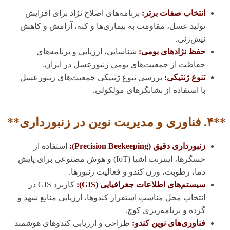
انتخاب صفات برتر:
برنامه‌های اصلاح نژاد برای افزایش
تولید عسل، مقاومت به بیماری‌ها و کنه، آرامش و کاهش
نیش‌زنی.
حفظ نژادهای بومی:
شناسایی، ارزیابی و برنامه‌های
حفاظت از جمعیت‌های بومی زنبورعسل در ایران.
تنوع ژنتیکی:
بررسی تنوع ژنتیکی جمعیت‌های زنبورعسل
با استفاده از نشانگرهای مولکولی.
**۴. فناوری و مدیریت نوین در زنبورداری**
زنبورداری دقیق (Precision Beekeeping):
استفاده از
حسگرها، اینترنت اشیا (IoT) و هوش مصنوعی برای پایش
دما، رطوبت، وزن کندو و فعالیت زنبورها.
سیستم‌های اطلاعات جغرافیایی (GIS):
کاربرد GIS در
انتخاب محل مناسب استقرار کندوها، ارزیابی منابع شهد و
گرده و برنامه‌ریزی کوچ.
فناوری‌های نوین کندو:
طراحی و ارزیابی کندوهای هوشمند