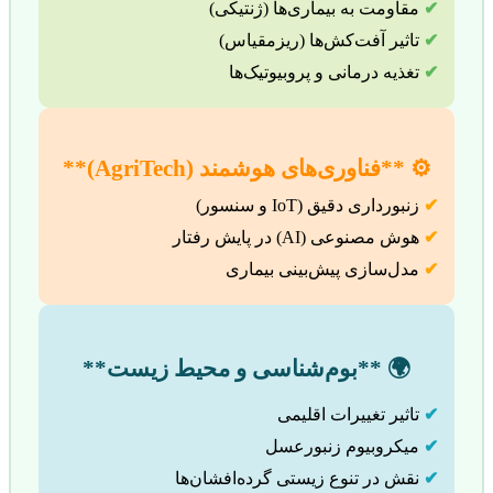
✔
مقاومت به بیماری‌ها (ژنتیکی)
✔
تاثیر آفت‌کش‌ها (ریزمقیاس)
✔
تغذیه درمانی و پروبیوتیک‌ها
⚙️ **فناوری‌های هوشمند (AgriTech)**
✔
زنبورداری دقیق (IoT و سنسور)
✔
هوش مصنوعی (AI) در پایش رفتار
✔
مدل‌سازی پیش‌بینی بیماری
🌍 **بوم‌شناسی و محیط زیست**
✔
تاثیر تغییرات اقلیمی
✔
میکروبیوم زنبورعسل
✔
نقش در تنوع زیستی گرده‌افشان‌ها