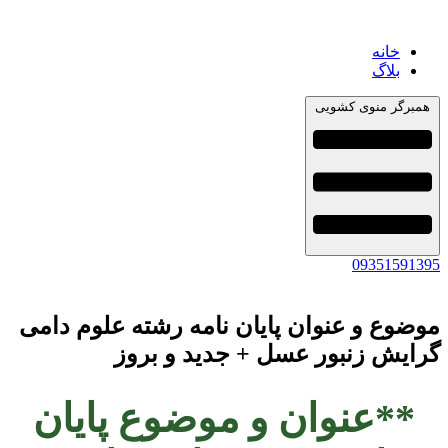
خانه
بلاگ
همبرگر منوی کشویی
09351591395
موضوع و عنوان پایان نامه رشته علوم دامی
گرایش زنبور عسل + جدید و بروز
**عنوان و موضوع پایان