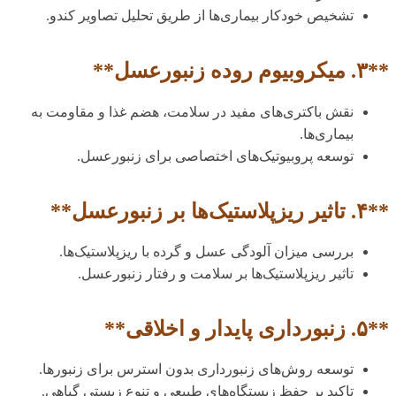
تشخیص خودکار بیماری‌ها از طریق تحلیل تصاویر کندو.
**۳. میکروبیوم روده زنبورعسل**
نقش باکتری‌های مفید در سلامت، هضم غذا و مقاومت به
بیماری‌ها.
توسعه پروبیوتیک‌های اختصاصی برای زنبورعسل.
**۴. تاثیر ریزپلاستیک‌ها بر زنبورعسل**
بررسی میزان آلودگی عسل و گرده با ریزپلاستیک‌ها.
تاثیر ریزپلاستیک‌ها بر سلامت و رفتار زنبورعسل.
**۵. زنبورداری پایدار و اخلاقی**
توسعه روش‌های زنبورداری بدون استرس برای زنبورها.
تاکید بر حفظ زیستگاه‌های طبیعی و تنوع زیستی گیاهی.