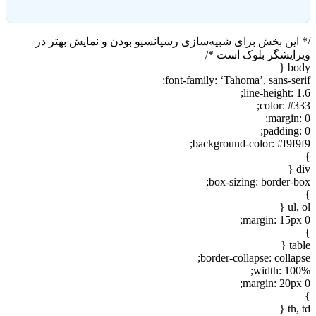
/* این بخش برای شبیه‌سازی رسپانسیو بودن و نمایش بهتر در
ویرایشگر بلوک است */
body {
font-family: ‘Tahoma’, sans-serif;
line-height: 1.6;
color: #333;
margin: 0;
padding: 0;
background-color: #f9f9f9;
}
div {
box-sizing: border-box;
}
ul, ol {
margin: 15px 0;
}
table {
border-collapse: collapse;
width: 100%;
margin: 20px 0;
}
th, td {