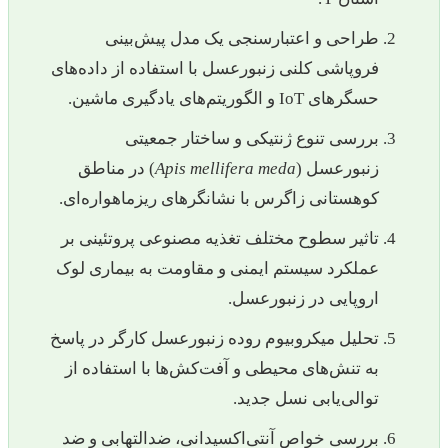
طراحی و اعتبارسنجی یک مدل پیش‌بینی
فروپاشی کلنی زنبورعسل با استفاده از داده‌های
حسگرهای IoT و الگوریتم‌های یادگیری ماشین.
بررسی تنوع ژنتیکی و ساختار جمعیتی
زنبورعسل (
Apis mellifera meda
) در مناطق
کوهستانی زاگرس با نشانگرهای ریزماهواره‌ای.
تاثیر سطوح مختلف تغذیه مصنوعی پروتئینی بر
عملکرد سیستم ایمنی و مقاومت به بیماری لوک
اروپایی در زنبورعسل.
تحلیل میکروبیوم روده زنبورعسل کارگر در پاسخ
به تنش‌های محیطی و آفت‌کش‌ها با استفاده از
توالی‌یابی نسل جدید.
بررسی خواص آنتی‌اکسیدانی، ضدالتهابی و ضد