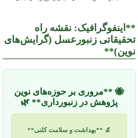
**اینفوگرافیک: نقشه راه
تحقیقاتی زنبورعسل (گرایش‌های
نوین)**
🐝 **مروری بر حوزه‌های نوین
پژوهش در زنبورداری** 🌿
🔬 **بهداشت و سلامت کلنی**