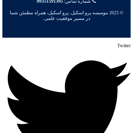
📞 شماره تماس:
09351591395
© 2025 موسسه پرو اسکیل. پرو اسکیل، همراه مطمئن شما
در مسیر موفقیت علمی.
Twitter