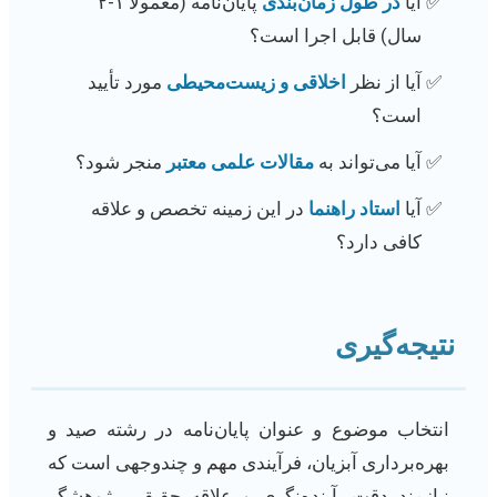
آیا
در طول زمان‌بندی
پایان‌نامه (معمولاً ۱-۲
سال) قابل اجرا است؟
آیا از نظر
اخلاقی و زیست‌محیطی
مورد تأیید
است؟
آیا می‌تواند به
مقالات علمی معتبر
منجر شود؟
آیا
استاد راهنما
در این زمینه تخصص و علاقه
کافی دارد؟
نتیجه‌گیری
انتخاب موضوع و عنوان پایان‌نامه در رشته صید و
بهره‌برداری آبزیان، فرآیندی مهم و چندوجهی است که
نیازمند دقت، آینده‌نگری و علاقه حقیقی پژوهشگر