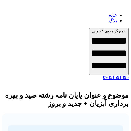
خانه
بلاگ
همبرگر منوی کشویی
09351591395
موضوع و عنوان پایان نامه رشته صید و بهره
برداری آبزیان + جدید و بروز