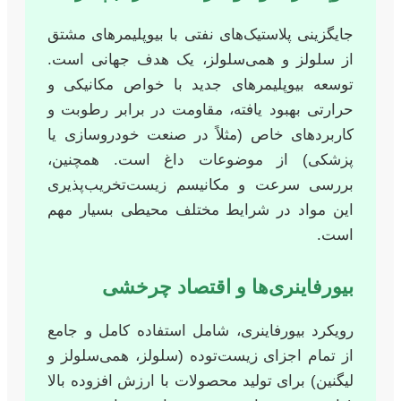
جایگزینی پلاستیک‌های نفتی با بیوپلیمرهای مشتق
از سلولز و همی‌سلولز، یک هدف جهانی است.
توسعه بیوپلیمرهای جدید با خواص مکانیکی و
حرارتی بهبود یافته، مقاومت در برابر رطوبت و
کاربردهای خاص (مثلاً در صنعت خودروسازی یا
پزشکی) از موضوعات داغ است. همچنین،
بررسی سرعت و مکانیسم زیست‌تخریب‌پذیری
این مواد در شرایط مختلف محیطی بسیار مهم
است.
بیورفاینری‌ها و اقتصاد چرخشی
رویکرد بیورفاینری، شامل استفاده کامل و جامع
از تمام اجزای زیست‌توده (سلولز، همی‌سلولز و
لیگنین) برای تولید محصولات با ارزش افزوده بالا