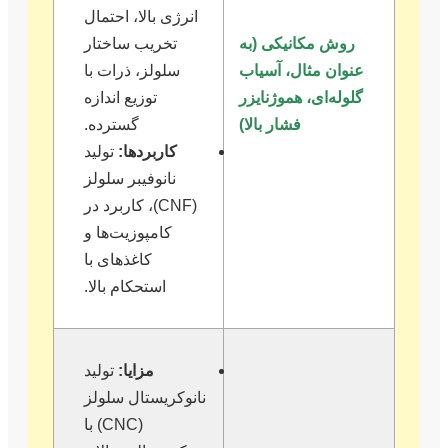
انرژی بالا، احتمال
روش مکانیکی (به
تخریب ساختار
عنوان مثال، آسیاب
سلولز، ذرات با
گلوله‌ای، هموژنایزر
توزیع اندازه
فشار بالا)
گسترده.
کاربردها:
تولید
نانوفیبر سلولز
(CNF)، کاربرد در
کامپوزیت‌ها و
کاغذهای با
استحکام بالا.
مزایا:
تولید
نانوکریستال سلولز
(CNC) با