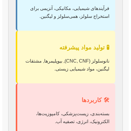
فرآیندهای شیمیایی، مکانیکی، آنزیمی برای
استخراج سلولز، همی‌سلولز و لیگنین.
🧪 تولید مواد پیشرفته
نانوسلولز (CNC, CNF), بیوپلیمرها, مشتقات
لیگنین، مواد شیمیایی زیستی.
🛠️ کاربردها
بسته‌بندی، زیست‌پزشکی، کامپوزیت‌ها،
الکترونیک، انرژی، تصفیه آب.