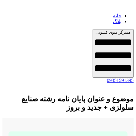
خانه
بلاگ
همبرگر منوی کشویی
09351591395
موضوع و عنوان پایان نامه رشته صنایع
سلولزی + جدید و بروز