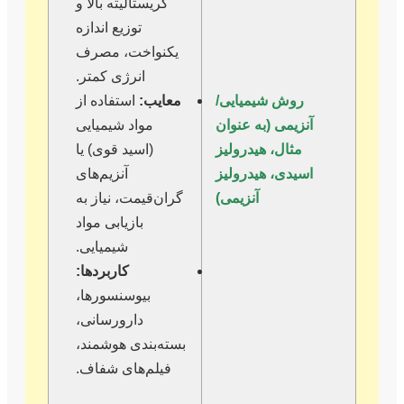
کریستالیته بالا و
توزیع اندازه
یکنواخت، مصرف
انرژی کمتر.
روش شیمیایی/
معایب:
استفاده از
آنزیمی (به عنوان
مواد شیمیایی
مثال، هیدرولیز
(اسید قوی) یا
اسیدی، هیدرولیز
آنزیم‌های
آنزیمی)
گران‌قیمت، نیاز به
بازیابی مواد
شیمیایی.
کاربردها:
بیوسنسورها،
دارورسانی،
بسته‌بندی هوشمند،
فیلم‌های شفاف.