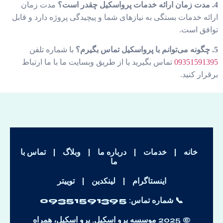
4. مدت زمان ارائه خدمات پرواسکیل چقدر است؟
مدت زمان
ارائه خدمات بستگی به نیازهای شما و پیچیدگی پروژه دارد و قابل
توافق است.
5. چگونه می‌توانم با پرواسکیل تماس بگیرم؟
با شماره تلفن
09351591395
تماس بگیرید یا از طریق وبسایت ما با ما ارتباط
برقرار کنید.
خانه
|
خدمات
|
درباره ما
|
وبلاگ
|
تماس با
ما
اینستاگرام
|
لینکدین
|
توییتر
📞 شماره تماس:
09351591395
© 2025 موسسه پرو اسکیل. پرو اسکیل، همراه