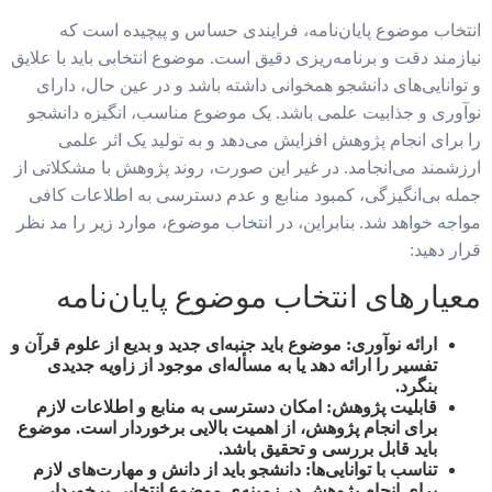
انتخاب موضوع پایان‌نامه، فرایندی حساس و پیچیده است که
نیازمند دقت و برنامه‌ریزی دقیق است. موضوع انتخابی باید با علایق
و توانایی‌های دانشجو همخوانی داشته باشد و در عین حال، دارای
نوآوری و جذابیت علمی باشد. یک موضوع مناسب، انگیزه دانشجو
را برای انجام پژوهش افزایش می‌دهد و به تولید یک اثر علمی
ارزشمند می‌انجامد. در غیر این صورت، روند پژوهش با مشکلاتی از
جمله بی‌انگیزگی، کمبود منابع و عدم دسترسی به اطلاعات کافی
مواجه خواهد شد. بنابراین، در انتخاب موضوع، موارد زیر را مد نظر
قرار دهید:
معیارهای انتخاب موضوع پایان‌نامه
ارائه نوآوری:
موضوع باید جنبه‌ای جدید و بدیع از علوم قرآن و
تفسیر را ارائه دهد یا به مسأله‌ای موجود از زاویه جدیدی
بنگرد.
قابلیت پژوهش:
امکان دسترسی به منابع و اطلاعات لازم
برای انجام پژوهش، از اهمیت بالایی برخوردار است. موضوع
باید قابل بررسی و تحقیق باشد.
تناسب با توانایی‌ها:
دانشجو باید از دانش و مهارت‌های لازم
برای انجام پژوهش در زمینه‌ی موضوع انتخابی برخوردار