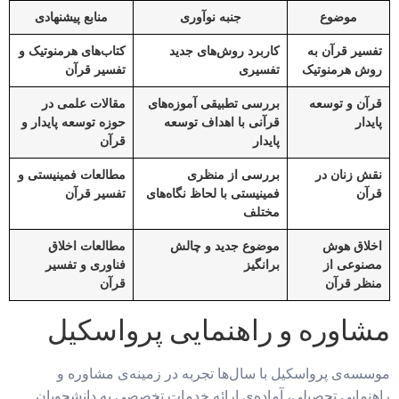
موضوع
جنبه نوآوری
منابع پیشنهادی
تفسیر قرآن به
کاربرد روش‌های جدید
کتاب‌های هرمنوتیک و
روش هرمنوتیک
تفسیری
تفسیر قرآن
قرآن و توسعه
بررسی تطبیقی آموزه‌های
مقالات علمی در
پایدار
قرآنی با اهداف توسعه
حوزه توسعه پایدار و
پایدار
قرآن
نقش زنان در
بررسی از منظری
مطالعات فمینیستی و
قرآن
فمینیستی با لحاظ نگاه‌های
تفسیر قرآن
مختلف
اخلاق هوش
موضوع جدید و چالش
مطالعات اخلاق
مصنوعی از
برانگیز
فناوری و تفسیر
منظر قرآن
قرآن
مشاوره و راهنمایی پرواسکیل
موسسه‌ی پرواسکیل با سال‌ها تجربه در زمینه‌ی مشاوره و
راهنمایی تحصیلی، آماده‌ی ارائه خدمات تخصصی به دانشجویان