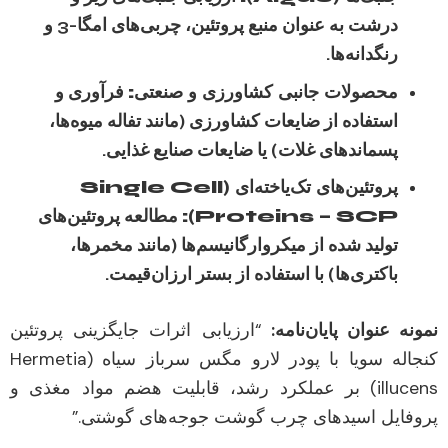
درشت به عنوان منبع پروتئین، چربی‌های امگا-3 و
رنگدانه‌ها.
محصولات جانبی کشاورزی و صنعتی:
فرآوری و
استفاده از ضایعات کشاورزی (مانند تفاله میوه‌ها،
پسماندهای غلات) یا ضایعات صنایع غذایی.
پروتئین‌های تک‌یاخته‌ای (Single Cell
Proteins – SCP):
مطالعه پروتئین‌های
تولید شده از میکروارگانیسم‌ها (مانند مخمرها،
باکتری‌ها) با استفاده از بستر ارزان‌قیمت.
نمونه عنوان پایان‌نامه:
“ارزیابی اثرات جایگزینی پروتئین
کنجاله سویا با پودر لارو مگس سرباز سیاه (Hermetia
illucens) بر عملکرد رشد، قابلیت هضم مواد مغذی و
پروفایل اسیدهای چرب گوشت جوجه‌های گوشتی.”