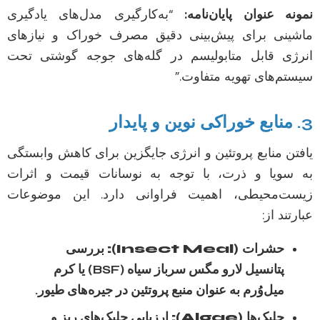
نمونه عنوان پایان‌نامه:
“به‌کارگیری مدل‌های یادگیری
ماشینی برای پیش‌بینی دقیق مصرف خوراک و نیازهای
انرژی قابل متابولیسم در گله‌های جوجه گوشتی تحت
سیستم‌های تهویه متفاوت.”
3. منابع خوراکی نوین و پایدار
یافتن منابع پروتئین و انرژی جایگزین برای کاهش وابستگی
به سویا و ذرت، با توجه به نوسانات قیمت و اثرات
زیست‌محیطی، اهمیت فراوانی دارد. این موضوعات
عبارتند از:
حشرات (Insect Meal):
بررسی
پتانسیل لارو مگس سرباز سیاه (BSF) یا کرم
میل‌وُرم به عنوان منبع پروتئین در جیره‌های طیور.
جلبک‌ها (Algae):
ارزیابی جلبک‌های ریز و