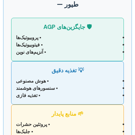
طیور —
🛡️ جایگزین‌های AGP
▪️ پروبیوتیک‌ها
▪️ فیتوبیوتیک‌ها
▪️ آنزیم‌های نوین
💡 تغذیه دقیق
▪️ هوش مصنوعی
▪️ سنسورهای هوشمند
▪️ تغذیه فازی
🌱 منابع پایدار
▪️ پروتئین حشرات
▪️ جلبک‌ها