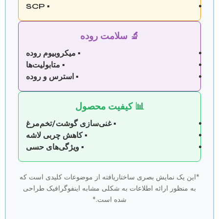
▪️ SCP
🔬 سلامت روده
▪️ میکروبیوم روده
▪️ متابولیت‌ها
▪️ استرس و روده
📊 کیفیت محصول
▪️ غنی‌سازی گوشت/تخم‌مرغ
▪️ کاهش چربی لاشه
▪️ ویژگی‌های حسی
*این یک نمایش بصری ساختاریافته از موضوعات کلیدی است که
به منظور ارائه اطلاعات به شکلی مشابه اینفوگرافیک طراحی
شده است.*