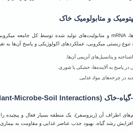
این حوزه‌ها امکان مطالعه جامع ژن‌ها، mRNA و متابولیت‌های تولید شده توسط
ک تنوع زیستی میکروبی، عملکردهای اکولوژیکی و پاسخ آن‌ها به تغی
ناخته و پتانسیل‌های آنزیمی آن‌ها.
در پاسخ به آلاینده‌ها، خشکی یا شوری.
 در چرخه‌های مواد غذایی.
م‌های اطراف آن (ریزوسفر)، یک منطقه بسیار فعال و پیچیده را 
زایش رشد گیاه، بهبود جذب عناصر غذایی و مقاومت به بیماری‌