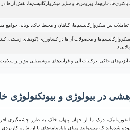
باکتری‌ها، قارچ‌ها، ویروس‌ها و سایر میکروارگانیسم‌ها، نقش آن‌ها د
عاملات بین میکروارگانیسم‌ها، گیاهان و محیط خاک، پویایی جوامع می
میکروارگانیسم‌ها و محصولات آن‌ها در کشاورزی (کودهای زیستی، کن
لایی).
آنزیم‌های خاکی، ترکیبات آلی و فرآیندهای بیوشیمیایی مؤثر بر سلامت
شی در بیولوژی و بیوتکنولوژی خ
وانفورماتیک، درک ما از جهان پنهان خاک به طرز چشمگیری افز
ه شده‌اند که می‌توانند مبنای پایان‌نامه‌های با ارزش و کاربردی ب