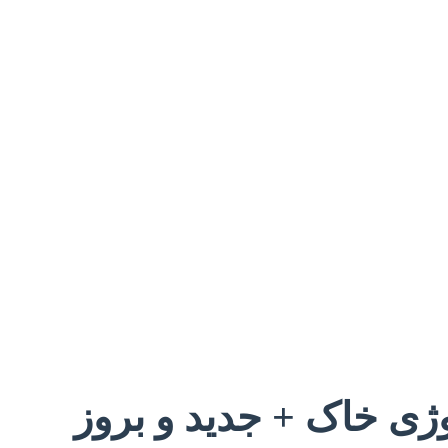
وژی خاک + جدید و بروز