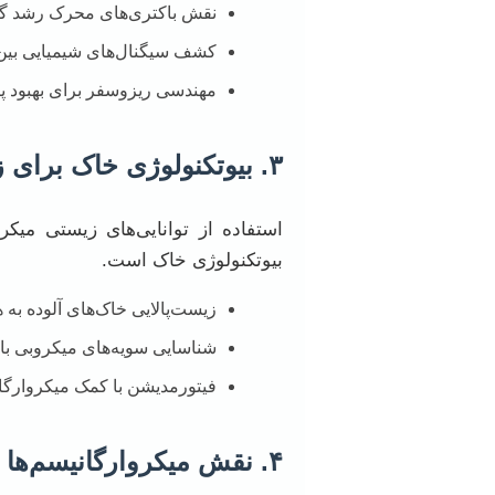
نقش باکتری‌های محرک رشد گیاه (PGPR) و قارچ‌های میکوریزی در شر
کشف سیگنال‌های شیمیایی بین گ
مهندسی ریزوسفر برای بهبود 
۳. بیوتکنولوژی خاک برای زیست‌پالایی (Bioremediation) و مدیریت آلاینده‌ها
استفاده از توانایی‌های زیستی میکرو
بیوتکنولوژی خاک است.
زیست‌پالایی خاک‌های آلوده به 
شناسایی سویه‌های میکروبی با تو
فیتورمدیشن با کمک میکروارگا
۴. نقش میکروارگانیسم‌ها در چرخه کربن و مقابله با تغییرات اقلیمی