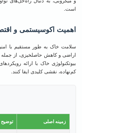
و میکروبی، به دنبال راه‌حل‌های نو
است.
اهمیت اکوسیستمی و اقتص
سلامت خاک به طور مستقیم با امنی
اراضی و کاهش حاصلخیزی، از جمله چال
بیوتکنولوژی خاک با ارائه رویکردها
کم‌نهاده، نقشی کلیدی ایفا کنند.
زمینه اصلی
توضیح 