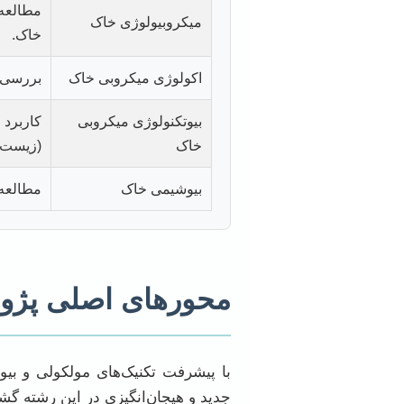
مطالعه 
میکروبیولوژی خاک
خاک.
اکولوژی میکروبی خاک
بررسی ت
بیوتکنولوژی میکروبی
کاربرد 
خاک
(زیست‌پا
بیوشیمی خاک
مطالعه 
محورهای اصلی پژوه
با پیشرفت تکنیک‌های مولکولی و بی
جدید و هیجان‌انگیزی در این رشته گشود