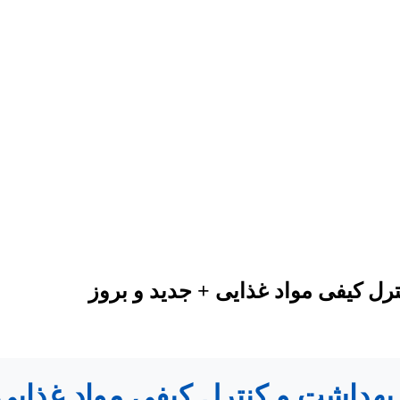
رل کیفی مواد غذایی + جدید و بروز
بهداشت و کنترل کیفی مواد غذایی: