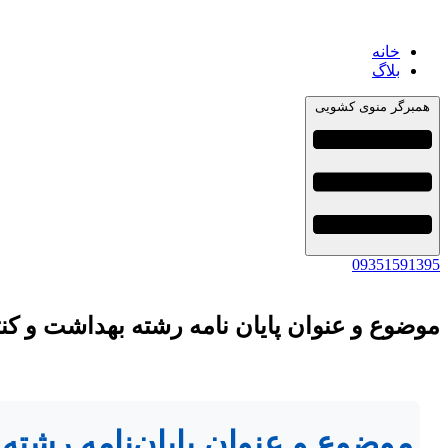
خانه
بلاگ
همبرگر منوی کشویی
09351591395
موضوع و عنوان پایان نامه رشته بهداشت و کنت
موضوع و عنوان پایان‌نامه رشته 