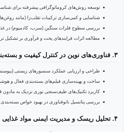
توسعه روش‌های کروماتوگرافی پیشرفته برای شناسایی آ
شناسایی و کمی‌سازی ترکیبات تقلب‌زا (مانند روغن‌های گیاهی 
بررسی سطوح فلزات سنگین (سرب، کادمیوم) در غذاه
مطالعه اثرات فرایندهای پخت و فرآوری بر تشکیل ترک
۳. فناوری‌های نوین در کنترل کیفیت و بسته‌بندی
طراحی و ارزیابی عملکرد سنسورهای زیستی (بیوسنسو
ساخت و بهینه‌سازی فیلم‌های بسته‌بندی فعال و هوشم
کاربرد تکنیک‌های طیف‌سنجی نوری نزدیک به مادون قرمز (NIR) و بینایی ماشین در ارزیابی کیفیت غیرمخرب میوه‌ها
بررسی پتانسیل نانوفناوری در بهبود خواص بسته‌بندی (م
۴. تحلیل ریسک و مدیریت ایمنی مواد غذایی