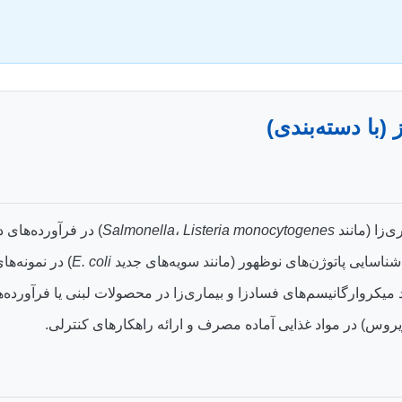
 (با دسته‌بندی)
‌زا (مانند
Listeria monocytogenes
،
Salmonella
) در فرآورده‌های د
اسایی پاتوژن‌های نوظهور (مانند سویه‌های جدید
E. coli
) در نمونه‌ها
شد میکروارگانیسم‌های فسادزا و بیماری‌زا در محصولات لبنی یا فرآورده
یروس) در مواد غذایی آماده مصرف و ارائه راهکارهای کنترلی.