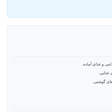
امی و غذای آماده.
ی غذایی.
‌های گوشتی.