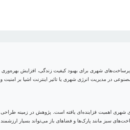
مند از ادغام فناوری اطلاعات و ارتباطات (ICT) با زیرساخت‌های شهری برای بهبود کیفیت
نوعی در مدیریت انرژی شهری یا تاثیر اینترنت اشیا بر امنیت و
ری شهری اهمیت فزاینده‌ای یافته است. پژوهش در زمینه طراحی ش
ت‌های سبز مانند پارک‌ها و فضاهای باز می‌تواند بسیار ارزشمند 