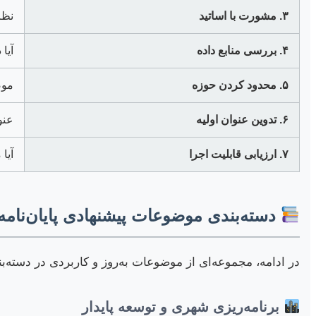
۳. مشورت با اساتید
نظر
۴. بررسی منابع داده
آیا
۵. محدود کردن حوزه
موض
۶. تدوین عنوان اولیه
عنو
۷. ارزیابی قابلیت اجرا
آیا 
دسته‌بندی موضوعات پیشنهادی پایان‌نامه 
در ادامه، مجموعه‌ای از موضوعات به‌روز و کاربردی در دسته‌
برنامه‌ریزی شهری و توسعه پایدار