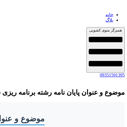
خانه
بلاگ
همبرگر منوی کشویی
09351591395
موضوع و عنوان پایان نامه رشته برنامه ریزی 
موضوع و عنوان